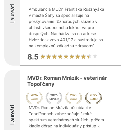
Laureáti
Ambulancia MUDr. Františka Rusznyáka
v meste Šahy sa špecializuje na
poskytovanie rôznorodých služieb v
oblasti všeobecného lekárstva pre
dospelých. Nachádza sa na adrese
Hviezdoslavova 401/17 a sústreďuje sa
na komplexnú základnú zdravotnú ...
8.5
MVDr. Roman Mrázik - veterinár
Topoľčany
Laureáti
MVDr. Roman Mrázik pôsobiaci v
Topoľčanoch zabezpečuje široké
spektrum veterinárnych služieb, pričom
kladie dôraz na individuálny prístup k