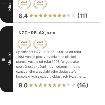
Miesto
II
8.4
(11)
NZZ - RELAX, s.r.o.
Spoločnosť NZZ - RELAX, s.r.o. sa od roku
Miesto
1993 venuje poskytovaniu medicínskej
III
starostlivosti a od roku 1998 funguje ako
spoločnosť s ručením obmedzeným. Ide o
uznávaného a spoľahlivého dodávateľa
komplexných služieb v oblastiach fyziatrie, ...
8.0
(16)