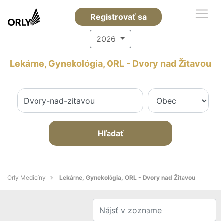
Registrovať sa
2026
Lekárne, Gynekológia, ORL - Dvory nad Žitavou
Hľadať
Orly Medicíny
Lekárne, Gynekológia, ORL - Dvory nad Žitavou