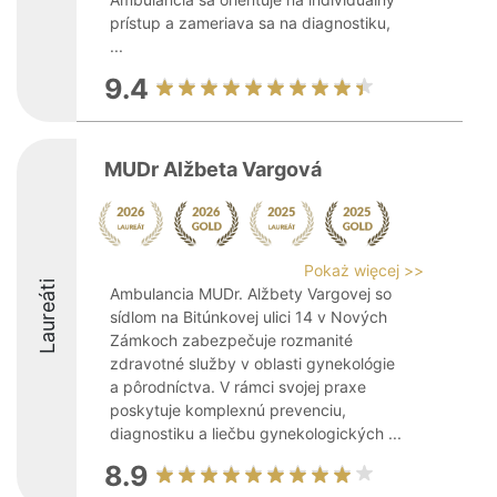
prístup a zameriava sa na diagnostiku,
...
9.4
MUDr Alžbeta Vargová
Pokaż więcej >>
Laureáti
Ambulancia MUDr. Alžbety Vargovej so
sídlom na Bitúnkovej ulici 14 v Nových
Zámkoch zabezpečuje rozmanité
zdravotné služby v oblasti gynekológie
a pôrodníctva. V rámci svojej praxe
poskytuje komplexnú prevenciu,
diagnostiku a liečbu gynekologických ...
8.9