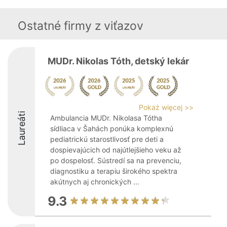
Ostatné firmy z viťazov
MUDr. Nikolas Tóth, detský lekár
Pokaż więcej >>
Laureáti
Ambulancia MUDr. Nikolasa Tótha
sídliaca v Šahách ponúka komplexnú
pediatrickú starostlivosť pre deti a
dospievajúcich od najútlejšieho veku až
po dospelosť. Sústredí sa na prevenciu,
diagnostiku a terapiu širokého spektra
akútnych aj chronických ...
9.3