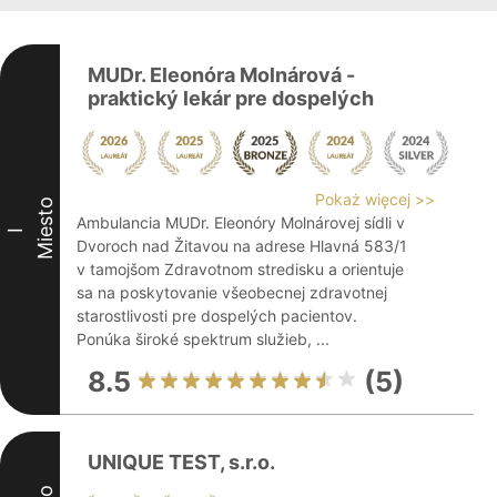
MUDr. Eleonóra Molnárová -
praktický lekár pre dospelých
Pokaż więcej >>
Miesto
Ambulancia MUDr. Eleonóry Molnárovej sídli v
I
Dvoroch nad Žitavou na adrese Hlavná 583/1
v tamojšom Zdravotnom stredisku a orientuje
sa na poskytovanie všeobecnej zdravotnej
starostlivosti pre dospelých pacientov.
Ponúka široké spektrum služieb, ...
8.5
(5)
UNIQUE TEST, s.r.o.