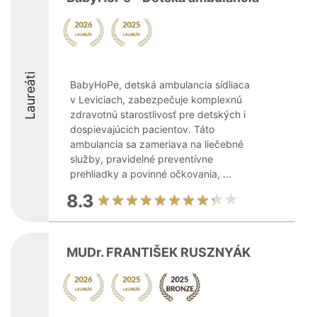
Laureáti
BabyHoPe, detská ambulancia sídliaca
v Leviciach, zabezpečuje komplexnú
zdravotnú starostlivosť pre detských i
dospievajúcich pacientov. Táto
ambulancia sa zameriava na liečebné
služby, pravidelné preventívne
prehliadky a povinné očkovania, ...
8.3
MUDr. FRANTIŠEK RUSZNYÁK