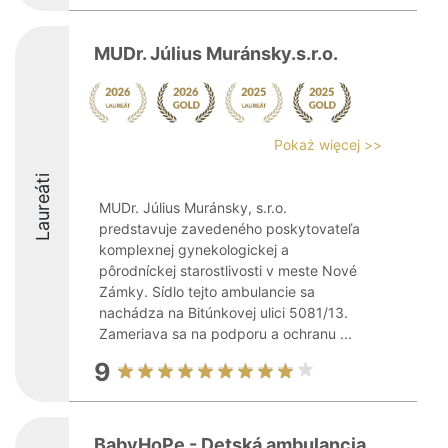
MUDr. Július Muránsky.s.r.o.
Pokaż więcej >>
Laureáti
MUDr. Július Muránsky, s.r.o.
predstavuje zavedeného poskytovateľa
komplexnej gynekologickej a
pôrodníckej starostlivosti v meste Nové
Zámky. Sídlo tejto ambulancie sa
nachádza na Bitúnkovej ulici 5081/13.
Zameriava sa na podporu a ochranu ...
9
BabyHoPe - Detská ambulancia