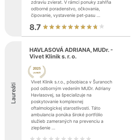
zdraviu zvierat. V rámci ponuky zahŕňa
odborné poradenstvo, očkovania,
čipovanie, vystavenie pet-pasu ...
8.7
HAVLASOVÁ ADRIANA, MUDr. -
Vivet Klinik s. r. o.
Vivet Klinik s.r.o., pôsobiaca v Šuranoch
Laureáti
pod odborným vedením MUDr. Adriany
Havlasovej, sa špecializuje na
poskytovanie komplexnej
oftalmologickej starostlivosti. Táto
ambulancia ponúka široké portfólio
služieb zameraných na prevenciu a
zlepšenie ...