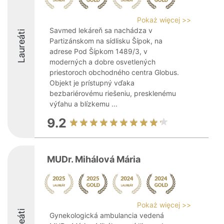
Pokaż więcej >>
Savmed lekáreň sa nachádza v
Laureáti
Partizánskom na sídlisku Šípok, na
adrese Pod Šípkom 1489/3, v
moderných a dobre osvetlených
priestoroch obchodného centra Globus.
Objekt je prístupný vďaka
bezbariérovému riešeniu, presklenému
výťahu a blízkemu ...
9.2
MUDr. Mihálová Mária
Pokaż więcej >>
Gynekologická ambulancia vedená