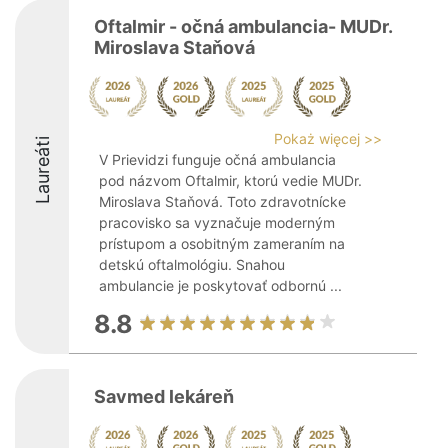
Oftalmir - očná ambulancia- MUDr.
Miroslava Staňová
Pokaż więcej >>
Laureáti
V Prievidzi funguje očná ambulancia
pod názvom Oftalmir, ktorú vedie MUDr.
Miroslava Staňová. Toto zdravotnícke
pracovisko sa vyznačuje moderným
prístupom a osobitným zameraním na
detskú oftalmológiu. Snahou
ambulancie je poskytovať odbornú ...
8.8
Savmed lekáreň