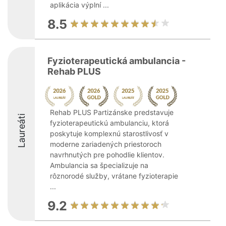
aplikácia výplní ...
8.5
Fyzioterapeutická ambulancia -
Rehab PLUS
Rehab PLUS Partizánske predstavuje
Laureáti
fyzioterapeutickú ambulanciu, ktorá
poskytuje komplexnú starostlivosť v
moderne zariadených priestoroch
navrhnutých pre pohodlie klientov.
Ambulancia sa špecializuje na
rôznorodé služby, vrátane fyzioterapie
...
9.2