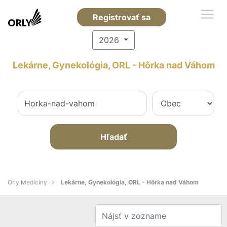
Registrovať sa
2026
Lekárne, Gynekológia, ORL - Hôrka nad Váhom
Hľadať
Orly Medicíny
Lekárne, Gynekológia, ORL - Hôrka nad Váhom