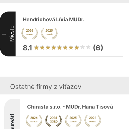
Hendrichová Lívia MUDr.
Miesto
I
8.1
(6)
Ostatné firmy z viťazov
Chirasta s.r.o. - MUDr. Hana Tisová
Laureáti