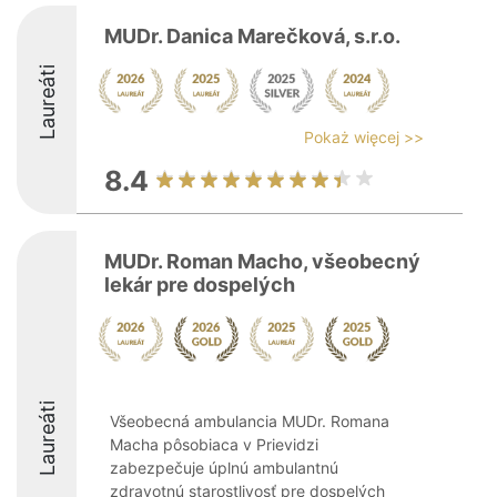
MUDr. Danica Marečková, s.r.o.
Laureáti
Pokaż więcej >>
8.4
MUDr. Roman Macho, všeobecný
lekár pre dospelých
Laureáti
Všeobecná ambulancia MUDr. Romana
Macha pôsobiaca v Prievidzi
zabezpečuje úplnú ambulantnú
zdravotnú starostlivosť pre dospelých