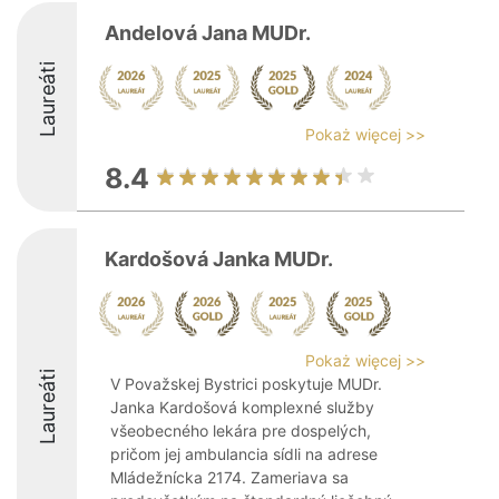
Andelová Jana MUDr.
Laureáti
Pokaż więcej >>
8.4
Kardošová Janka MUDr.
Pokaż więcej >>
Laureáti
V Považskej Bystrici poskytuje MUDr.
Janka Kardošová komplexné služby
všeobecného lekára pre dospelých,
pričom jej ambulancia sídli na adrese
Mládežnícka 2174. Zameriava sa