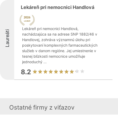
Lekáreň pri nemocnici Handlová
Lekáreň pri nemocnici Handlová,
Laureáti
nachádzajúca sa na adrese SNP 1882/46 v
Handlovej, zohráva významnú úlohu pri
poskytovaní komplexných farmaceutických
služieb v danom regióne. Jej umiestnenie v
tesnej blízkosti nemocnice umožňuje
jednoduchý ...
8.2
Ostatné firmy z viťazov