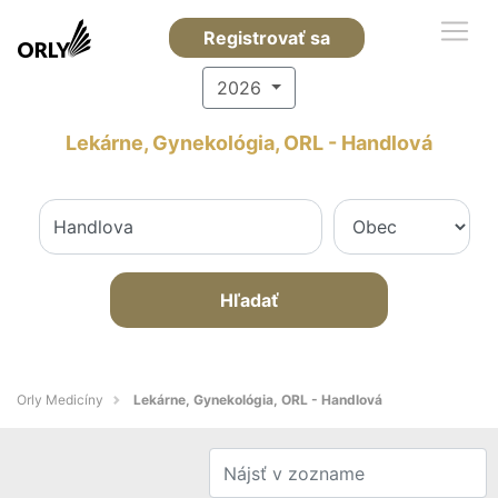
Registrovať sa
2026
Lekárne, Gynekológia, ORL - Handlová
Hľadať
Orly Medicíny
Lekárne, Gynekológia, ORL - Handlová