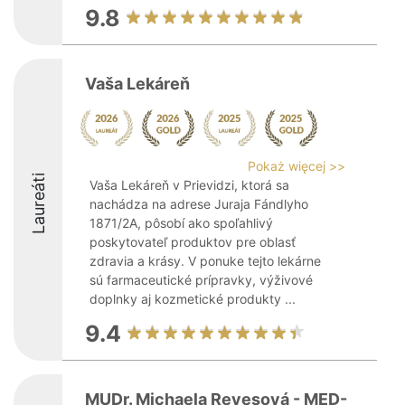
9.8
Vaša Lekáreň
Pokaż więcej >>
Laureáti
Vaša Lekáreň v Prievidzi, ktorá sa
nachádza na adrese Juraja Fándlyho
1871/2A, pôsobí ako spoľahlivý
poskytovateľ produktov pre oblasť
zdravia a krásy. V ponuke tejto lekárne
sú farmaceutické prípravky, výživové
doplnky aj kozmetické produkty ...
9.4
MUDr. Michaela Revesová - MED-