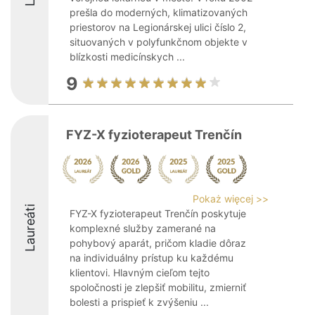
prešla do moderných, klimatizovaných
priestorov na Legionárskej ulici číslo 2,
situovaných v polyfunkčnom objekte v
blízkosti medicínskych ...
9
FYZ-X fyzioterapeut Trenčín
Pokaż więcej >>
Laureáti
FYZ-X fyzioterapeut Trenčín poskytuje
komplexné služby zamerané na
pohybový aparát, pričom kladie dôraz
na individuálny prístup ku každému
klientovi. Hlavným cieľom tejto
spoločnosti je zlepšiť mobilitu, zmierniť
bolesti a prispieť k zvýšeniu ...