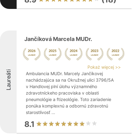
Jančíková Marcela MUDr.
Pokaż więcej >>
Laureáti
Ambulancia MUDr. Marcely Jančíkovej
nachádzajúca sa na Okružnej ulici 3796/5A
v Handlovej plní úlohu významného
zdravotníckeho pracoviska v oblasti
pneumológie a ftizeológie. Toto zariadenie
ponúka komplexnú a odbornú zdravotnú
starostlivosť ...
8.1