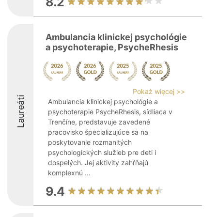
8.2
Ambulancia klinickej psychológie
a psychoterapie, PsycheRhesis
Pokaż więcej >>
Laureáti
Ambulancia klinickej psychológie a
psychoterapie PsycheRhesis, sídliaca v
Trenčíne, predstavuje zavedené
pracovisko špecializujúce sa na
poskytovanie rozmanitých
psychologických služieb pre deti i
dospelých. Jej aktivity zahŕňajú
komplexnú ...
9.4