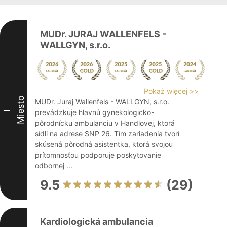
MUDr. JURAJ WALLENFELS -
WALLGYN, s.r.o.
Pokaż więcej >>
Miesto
MUDr. Juraj Wallenfels - WALLGYN, s.r.o.
prevádzkuje hlavnú gynekologicko-
I
pôrodnícku ambulanciu v Handlovej, ktorá
sídli na adrese SNP 26. Tím zariadenia tvorí
skúsená pôrodná asistentka, ktorá svojou
prítomnosťou podporuje poskytovanie
odbornej ...
9.5
(29)
Kardiologická ambulancia