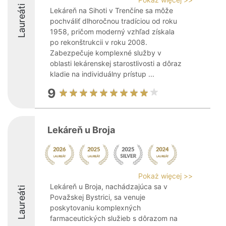
Laureáti
Lekáreň na Sihoti v Trenčíne sa môže
pochváliť dlhoročnou tradíciou od roku
1958, pričom moderný vzhľad získala
po rekonštrukcii v roku 2008.
Zabezpečuje komplexné služby v
oblasti lekárenskej starostlivosti a dôraz
kladie na individuálny prístup ...
9
Lekáreň u Broja
Pokaż więcej >>
Lekáreň u Broja, nachádzajúca sa v
Laureáti
Považskej Bystrici, sa venuje
poskytovaniu komplexných
farmaceutických služieb s dôrazom na