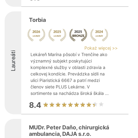
Torbia
Pokaż więcej >>
Laureáti
Lekáreň Marína pôsobí v Trenčíne ako
významný subjekt poskytujúci
komplexné služby v oblasti zdravia a
celkovej kondície. Prevádzka sídli na
ulici Piaristická 6667 a patrí medzi
členov siete PLUS Lekárne. V
sortimente sa nachádza široká škála ...
8.4
MUDr. Peter Daňo, chirurgická
ambulancia, DAJA s.r.o.