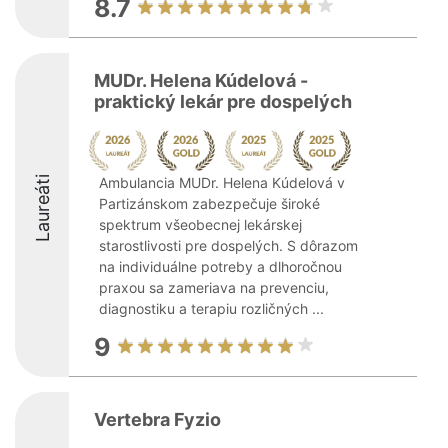
8.7
MUDr. Helena Kúdelová -
praktický lekár pre dospelých
Laureáti
Ambulancia MUDr. Helena Kúdelová v
Partizánskom zabezpečuje široké
spektrum všeobecnej lekárskej
starostlivosti pre dospelých. S dôrazom
na individuálne potreby a dlhoročnou
praxou sa zameriava na prevenciu,
diagnostiku a terapiu rozličných ...
9
Vertebra Fyzio