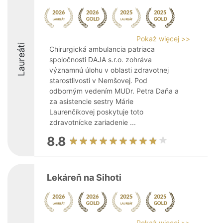
Pokaż więcej >>
Laureáti
Chirurgická ambulancia patriaca
spoločnosti DAJA s.r.o. zohráva
významnú úlohu v oblasti zdravotnej
starostlivosti v Nemšovej. Pod
odborným vedením MUDr. Petra Daňa a
za asistencie sestry Márie
Laurenčíkovej poskytuje toto
zdravotnícke zariadenie ...
8.8
Lekáreň na Sihoti
Pokaż więcej >>