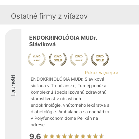
Ostatné firmy z viťazov
ENDOKRINOLÓGIA MUDr.
Sláviková
Pokaż więcej >>
Laureáti
ENDOKRINOLÓGIA MUDr. Sláviková
sídliaca v Trenčianskej Turnej ponúka
komplexnú špecializovanú zdravotnú
starostlivosť v oblastiach
endokrinológie, vnútorného lekárstva a
diabetológie. Ambulancia sa nachádza
v Polyfunkčnom dome Pelikán na
adrese ...
9.6