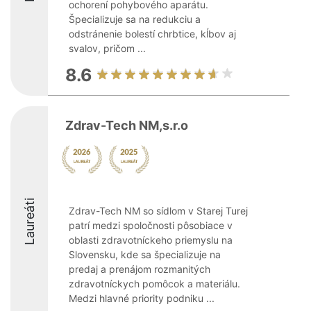
ochorení pohybového aparátu.
Špecializuje sa na redukciu a
odstránenie bolestí chrbtice, kĺbov aj
svalov, pričom ...
8.6
Zdrav-Tech NM,s.r.o
Laureáti
Zdrav-Tech NM so sídlom v Starej Turej
patrí medzi spoločnosti pôsobiace v
oblasti zdravotníckeho priemyslu na
Slovensku, kde sa špecializuje na
predaj a prenájom rozmanitých
zdravotníckych pomôcok a materiálu.
Medzi hlavné priority podniku ...