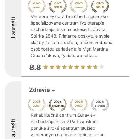
Vertebra Fyzio v Trenčíne funguje ako
Laureáti
špecializované centrum fyzioterapie,
nachádzajúce sa na adrese Ľudovíta
Stárka 2843. Primárne poskytuje svoje
služby ženám a deťom, pričom vedúcou
osobnosťou zariadenia je Mgr. Martina
Gruchaľáková, fyzioterapeutka ...
8.8
Zdravie +
Rehabilitačné centrum Zdravie+
Laureáti
nachádzajúce sa v Partizánskom
ponúka široké spektrum služieb
zameraných na fyzioterapiu a liečbu