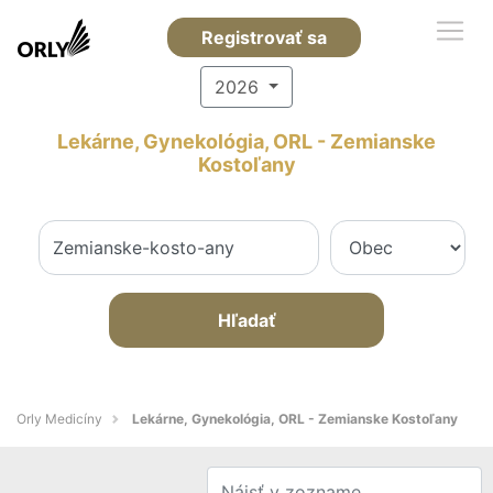
Registrovať sa
2026
Lekárne, Gynekológia, ORL - Zemianske
Kostoľany
Hľadať
Orly Medicíny
Lekárne, Gynekológia, ORL - Zemianske Kostoľany