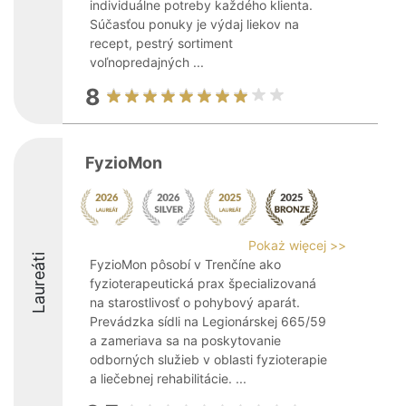
individuálne potreby každého klienta.
Súčasťou ponuky je výdaj liekov na
recept, pestrý sortiment
voľnopredajných ...
8
FyzioMon
Pokaż więcej >>
Laureáti
FyzioMon pôsobí v Trenčíne ako
fyzioterapeutická prax špecializovaná
na starostlivosť o pohybový aparát.
Prevádzka sídli na Legionárskej 665/59
a zameriava sa na poskytovanie
odborných služieb v oblasti fyzioterapie
a liečebnej rehabilitácie. ...