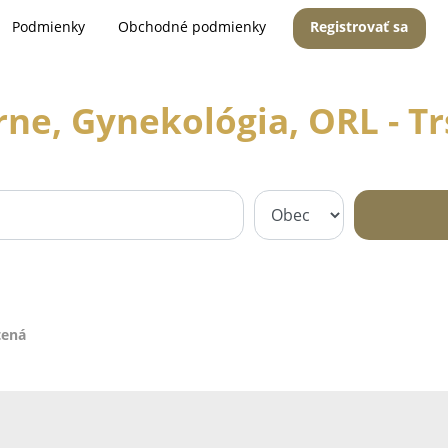
Podmienky
Obchodné podmienky
Registrovať sa
ne, Gynekológia, ORL - T
tená