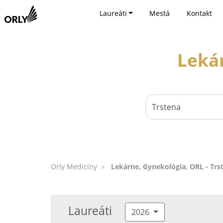
Laureáti
Mestá
Kontakt
Lekár
Orly Medicíny
Lekárne, Gynekológia, ORL - Trs
Laureáti
2026