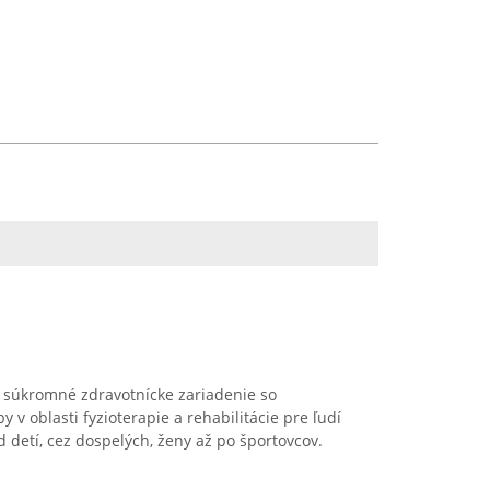
ko súkromné zdravotnícke zariadenie so
v oblasti fyzioterapie a rehabilitácie pre ľudí
d detí, cez dospelých, ženy až po športovcov.