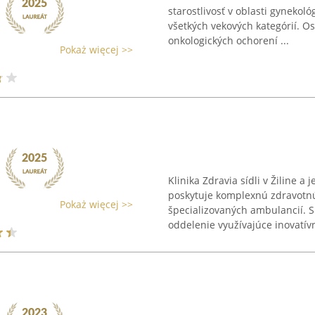
starostlivosť v oblasti gynekol
všetkých vekových kategórií. O
onkologických ochorení ...
Pokaż więcej >>
Klinika Zdravia sídli v Žiline
poskytuje komplexnú zdravotnú
Pokaż więcej >>
špecializovaných ambulancií. Sú
oddelenie využívajúce inovatívn