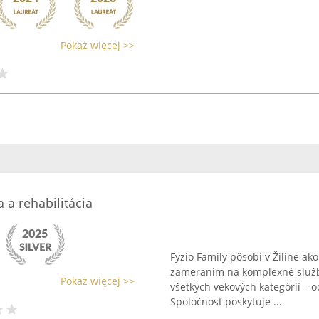
Pokaż więcej >>
a a rehabilitácia
Fyzio Family pôsobí v Žiline a
zameraním na komplexné služby 
Pokaż więcej >>
všetkých vekových kategórií – o
Spoločnosť poskytuje ...