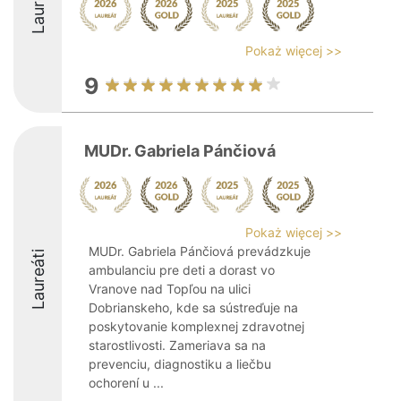
Laureáti
Pokaż więcej >>
9
MUDr. Gabriela Pánčiová
Pokaż więcej >>
MUDr. Gabriela Pánčiová prevádzkuje
Laureáti
ambulanciu pre deti a dorast vo
Vranove nad Topľou na ulici
Dobrianskeho, kde sa sústreďuje na
poskytovanie komplexnej zdravotnej
starostlivosti. Zameriava sa na
prevenciu, diagnostiku a liečbu
ochorení u ...