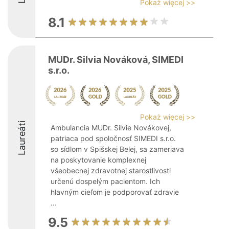
Pokaż więcej >>
8.1
MUDr. Silvia Nováková, SIMEDI
s.r.o.
Pokaż więcej >>
Laureáti
Ambulancia MUDr. Silvie Novákovej,
patriaca pod spoločnosť SIMEDI s.r.o.
so sídlom v Spišskej Belej, sa zameriava
na poskytovanie komplexnej
všeobecnej zdravotnej starostlivosti
určenú dospelým pacientom. Ich
hlavným cieľom je podporovať zdravie
...
9.5