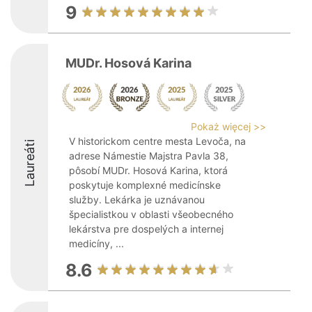
9
MUDr. Hosová Karina
Pokaż więcej >>
V historickom centre mesta Levoča, na
Laureáti
adrese Námestie Majstra Pavla 38,
pôsobí MUDr. Hosová Karina, ktorá
poskytuje komplexné medicínske
služby. Lekárka je uznávanou
špecialistkou v oblasti všeobecného
lekárstva pre dospelých a internej
medicíny, ...
8.6