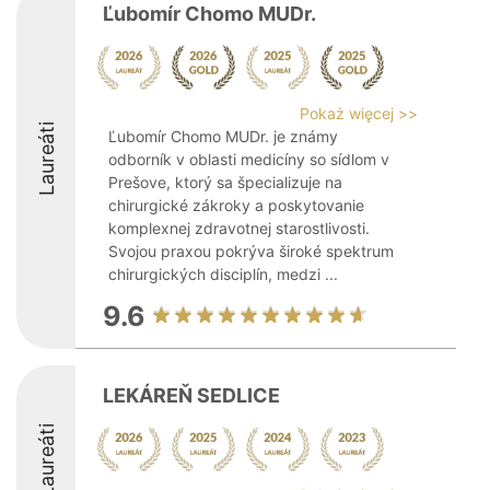
Ľubomír Chomo MUDr.
Pokaż więcej >>
Laureáti
Ľubomír Chomo MUDr. je známy
odborník v oblasti medicíny so sídlom v
Prešove, ktorý sa špecializuje na
chirurgické zákroky a poskytovanie
komplexnej zdravotnej starostlivosti.
Svojou praxou pokrýva široké spektrum
chirurgických disciplín, medzi ...
9.6
LEKÁREŇ SEDLICE
Laureáti