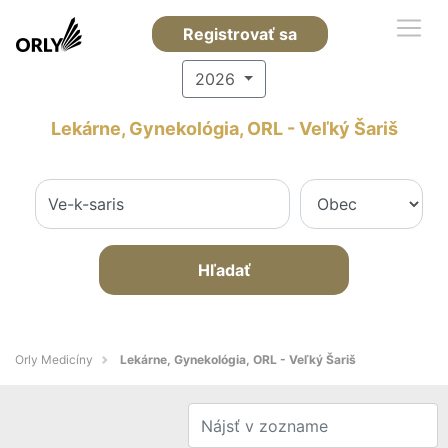
Registrovať sa
2026
Lekárne, Gynekológia, ORL - Veľký Šariš
Hľadať
Orly Medicíny
Lekárne, Gynekológia, ORL - Veľký Šariš