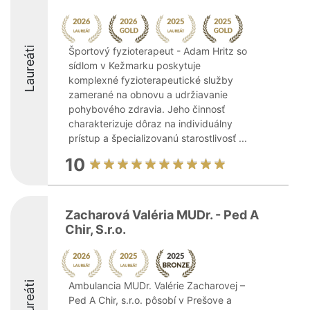
Laureáti
Športový fyzioterapeut - Adam Hritz so
sídlom v Kežmarku poskytuje
komplexné fyzioterapeutické služby
zamerané na obnovu a udržiavanie
pohybového zdravia. Jeho činnosť
charakterizuje dôraz na individuálny
prístup a špecializovanú starostlivosť ...
10
Zacharová Valéria MUDr. - Ped A
Chir, S.r.o.
Laureáti
Ambulancia MUDr. Valérie Zacharovej –
Ped A Chir, s.r.o. pôsobí v Prešove a