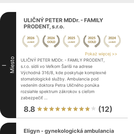
ULIČNÝ PETER MDDr. - FAMILY
PRODENT, s.r.o.
Pokaż więcej >>
Miesto
ULIČNÝ PETER MDDr. - FAMILY PRODENT,
s.r.o. sídli vo Veľkom Šariši na adrese
I
Východná 316/8, kde poskytuje komplexné
stomatologické služby. Ambulancia pod
vedením doktora Petra Uličného ponúka
rozsiahle spektrum zákrokov s cieľom
zabezpečiť ...
8.8
(12)
Eligyn - gynekologická ambulancia