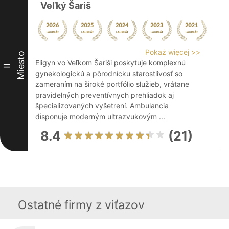
Veľký Šariš
Pokaż więcej >>
Miesto
Eligyn vo Veľkom Šariši poskytuje komplexnú
II
gynekologickú a pôrodnícku starostlivosť so
zameraním na široké portfólio služieb, vrátane
pravidelných preventívnych prehliadok aj
špecializovaných vyšetrení. Ambulancia
disponuje moderným ultrazvukovým ...
8.4
(21)
Ostatné firmy z viťazov