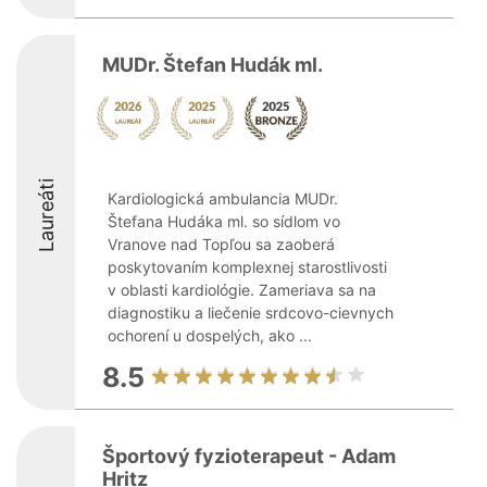
MUDr. Štefan Hudák ml.
Laureáti
Kardiologická ambulancia MUDr.
Štefana Hudáka ml. so sídlom vo
Vranove nad Topľou sa zaoberá
poskytovaním komplexnej starostlivosti
v oblasti kardiológie. Zameriava sa na
diagnostiku a liečenie srdcovo-cievnych
ochorení u dospelých, ako ...
8.5
Športový fyzioterapeut - Adam
Hritz