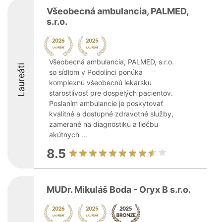
Všeobecná ambulancia, PALMED,
s.r.o.
Všeobecná ambulancia, PALMED, s.r.o.
Laureáti
so sídlom v Podolínci ponúka
komplexnú všeobecnú lekársku
starostlivosť pre dospelých pacientov.
Poslaním ambulancie je poskytovať
kvalitné a dostupné zdravotné služby,
zamerané na diagnostiku a liečbu
akútnych ...
8.5
MUDr. Mikuláš Boda - Oryx B s.r.o.