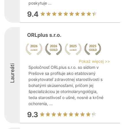
poskytuje ...
9.4
ORLplus s.r.o.
Pokaż więcej >>
Laureáti
Spoločnosť ORLplus s.r.o. so sídlom v
Prešove sa profiluje ako etablovaný
poskytovateľ zdravotnej starostlivosti s
bohatými skúsenosťami, pričom jej
špecializáciou je otorinolaryngológia,
teda starostlivosť o ušné, nosné a krčné
ochorenia, ...
9.3