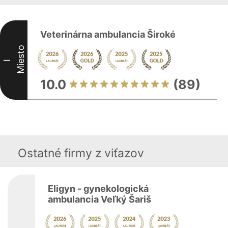
Veterinárna ambulancia Široké
Miesto
I
10.0
(89)
Ostatné firmy z viťazov
Eligyn - gynekologická
ambulancia Veľký Šariš