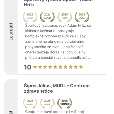
Hritz
Laureáti
Športový fyzioterapeut - Adam Hritz so
sídlom v Kežmarku poskytuje
komplexné fyzioterapeutické služby
zamerané na obnovu a udržiavanie
pohybového zdravia. Jeho činnosť
charakterizuje dôraz na individuálny
prístup a špecializovanú starostlivosť ...
10
Šípoš Július, MUDr. - Centrum
zdravé srdce
Centrum zdravé srdce sídli v Starej