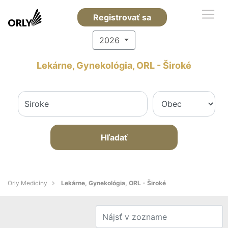
Registrovať sa
2026
Lekárne, Gynekológia, ORL - Široké
Hľadať
Orly Medicíny
Lekárne, Gynekológia, ORL - Široké