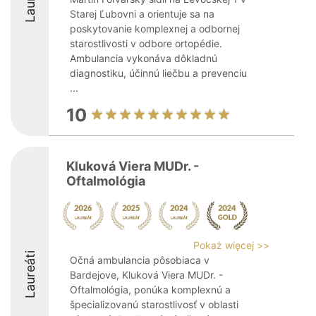
Starej Ľubovni a orientuje sa na
poskytovanie komplexnej a odbornej
starostlivosti v odbore ortopédie.
Ambulancia vykonáva dôkladnú
diagnostiku, účinnú liečbu a prevenciu
...
10
Kluková Viera MUDr. -
Oftalmológia
Pokaż więcej >>
Laureáti
Očná ambulancia pôsobiaca v
Bardejove, Kluková Viera MUDr. -
Oftalmológia, ponúka komplexnú a
špecializovanú starostlivosť v oblasti