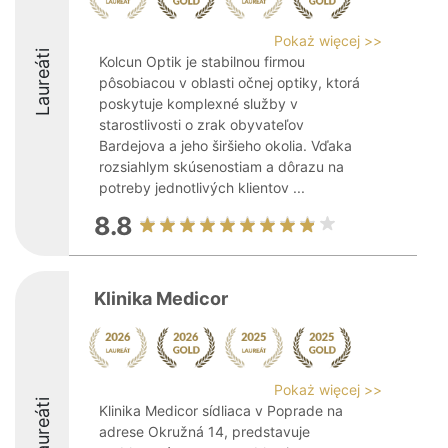
Pokaż więcej >>
Laureáti
Kolcun Optik je stabilnou firmou
pôsobiacou v oblasti očnej optiky, ktorá
poskytuje komplexné služby v
starostlivosti o zrak obyvateľov
Bardejova a jeho širšieho okolia. Vďaka
rozsiahlym skúsenostiam a dôrazu na
potreby jednotlivých klientov ...
8.8
Klinika Medicor
Pokaż więcej >>
Laureáti
Klinika Medicor sídliaca v Poprade na
adrese Okružná 14, predstavuje