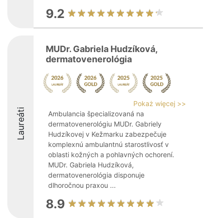
9.2
MUDr. Gabriela Hudzíková,
dermatovenerológia
Pokaż więcej >>
Laureáti
Ambulancia špecializovaná na
dermatovenerológiu MUDr. Gabriely
Hudzíkovej v Kežmarku zabezpečuje
komplexnú ambulantnú starostlivosť v
oblasti kožných a pohlavných ochorení.
MUDr. Gabriela Hudzíková,
dermatovenerológia disponuje
dlhoročnou praxou ...
8.9