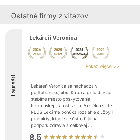
Ostatné firmy z viťazov
Lekáreň Veronica
Pokaż więcej >>
Laureáti
Lekáreň Veronica sa nachádza v
podtatranskej obci Štrba a predstavuje
stabilné miesto poskytovania
lekárenskej starostlivosti. Ako člen siete
PLUS Lekárne ponúka rozsiahle služby i
produkty, ktoré sa sústreďujú na
podporu zdravia a celkovej ...
8.5