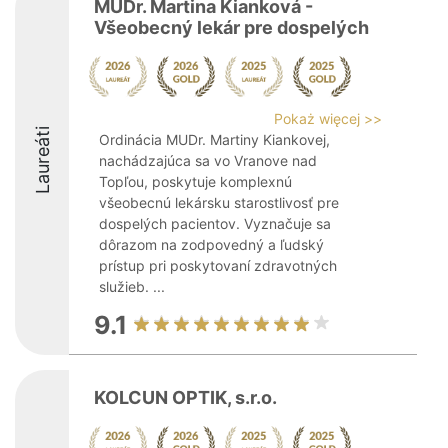
MUDr. Martina Kianková -
Všeobecný lekár pre dospelých
Pokaż więcej >>
Laureáti
Ordinácia MUDr. Martiny Kiankovej,
nachádzajúca sa vo Vranove nad
Topľou, poskytuje komplexnú
všeobecnú lekársku starostlivosť pre
dospelých pacientov. Vyznačuje sa
dôrazom na zodpovedný a ľudský
prístup pri poskytovaní zdravotných
služieb. ...
9.1
KOLCUN OPTIK, s.r.o.