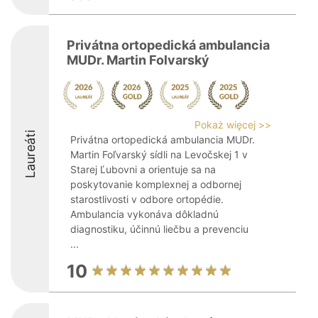
Privátna ortopedická ambulancia
MUDr. Martin Folvarský
Pokaż więcej >>
Laureáti
Privátna ortopedická ambulancia MUDr.
Martin Foľvarský sídli na Levočskej 1 v
Starej Ľubovni a orientuje sa na
poskytovanie komplexnej a odbornej
starostlivosti v odbore ortopédie.
Ambulancia vykonáva dôkladnú
diagnostiku, účinnú liečbu a prevenciu
...
10