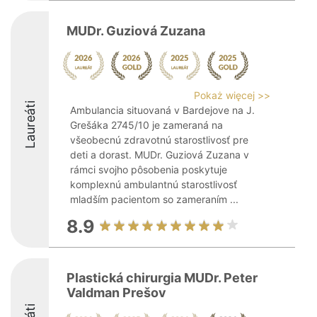
MUDr. Guziová Zuzana
Pokaż więcej >>
Laureáti
Ambulancia situovaná v Bardejove na J.
Grešáka 2745/10 je zameraná na
všeobecnú zdravotnú starostlivosť pre
deti a dorast. MUDr. Guziová Zuzana v
rámci svojho pôsobenia poskytuje
komplexnú ambulantnú starostlivosť
mladším pacientom so zameraním ...
8.9
Plastická chirurgia MUDr. Peter
Valdman Prešov