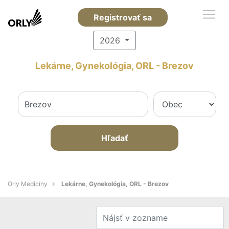
Registrovať sa
2026
Lekárne, Gynekológia, ORL - Brezov
Hľadať
Orly Medicíny
Lekárne, Gynekológia, ORL - Brezov