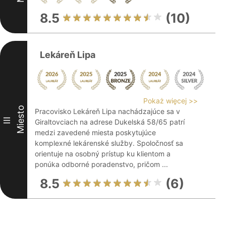
8.5
(10)
Lekáreň Lipa
Pokaż więcej >>
Miesto
Pracovisko Lekáreň Lipa nachádzajúce sa v
III
Giraltovciach na adrese Dukelská 58/65 patrí
medzi zavedené miesta poskytujúce
komplexné lekárenské služby. Spoločnosť sa
orientuje na osobný prístup ku klientom a
ponúka odborné poradenstvo, pričom ...
8.5
(6)