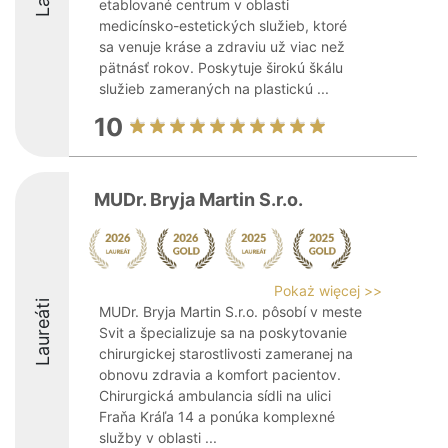
etablované centrum v oblasti
medicínsko-estetických služieb, ktoré
sa venuje kráse a zdraviu už viac než
pätnásť rokov. Poskytuje širokú škálu
služieb zameraných na plastickú ...
10
MUDr. Bryja Martin S.r.o.
Pokaż więcej >>
Laureáti
MUDr. Bryja Martin S.r.o. pôsobí v meste
Svit a špecializuje sa na poskytovanie
chirurgickej starostlivosti zameranej na
obnovu zdravia a komfort pacientov.
Chirurgická ambulancia sídli na ulici
Fraňa Kráľa 14 a ponúka komplexné
služby v oblasti ...