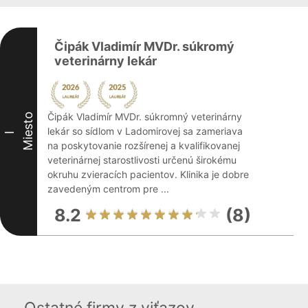
Čipák Vladimír MVDr. súkromý
veterinárny lekár
Čipák Vladimír MVDr. súkromný veterinárny
Miesto
lekár so sídlom v Ladomirovej sa zameriava
I
na poskytovanie rozšírenej a kvalifikovanej
veterinárnej starostlivosti určenú širokému
okruhu zvieracích pacientov. Klinika je dobre
zavedeným centrom pre ...
8.2
(8)