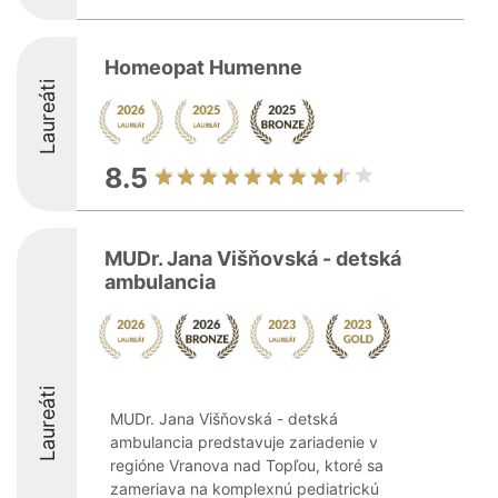
Homeopat Humenne
Laureáti
8.5
MUDr. Jana Višňovská - detská
ambulancia
Laureáti
MUDr. Jana Višňovská - detská
ambulancia predstavuje zariadenie v
regióne Vranova nad Topľou, ktoré sa
zameriava na komplexnú pediatrickú