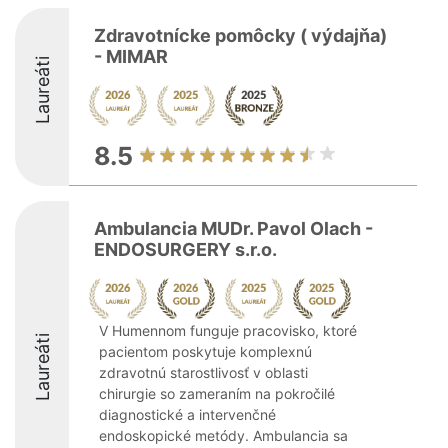
Zdravotnícke pomôcky ( výdajňa)
- MIMAR
Laureáti
8.5
Ambulancia MUDr. Pavol Olach -
ENDOSURGERY s.r.o.
V Humennom funguje pracovisko, ktoré
Laureáti
pacientom poskytuje komplexnú
zdravotnú starostlivosť v oblasti
chirurgie so zameraním na pokročilé
diagnostické a intervenčné
endoskopické metódy. Ambulancia sa