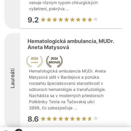
venuje rôznym typom chirurgických
vyšetrení, pokrýva ...
9.2
Hematologická ambulancia, MUDr.
Aneta Matysová
Laureáti
Hematologická ambulancia MUDr. Aneta
Matysová sídli v Bardejove a ponúka
rozsiahlu špecializovanú starostlivosť v
odboroch hematológie a transfuziológie.
Nachádza sa v moderných priestoroch
Polikliniky Tetria na Ťačevskej ulici
3998, čo zabezpečuje ...
8.6