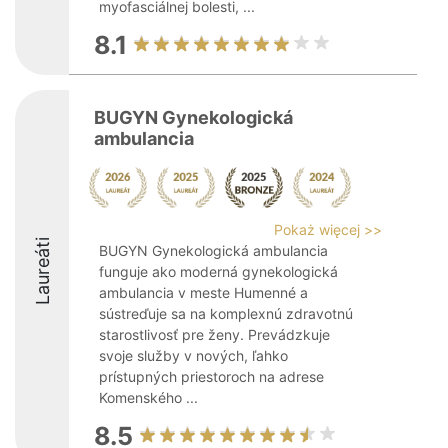
myofasciálnej bolesti, ...
8.1
BUGYN Gynekologická
ambulancia
Pokaż więcej >>
Laureáti
BUGYN Gynekologická ambulancia
funguje ako moderná gynekologická
ambulancia v meste Humenné a
sústreďuje sa na komplexnú zdravotnú
starostlivosť pre ženy. Prevádzkuje
svoje služby v nových, ľahko
prístupných priestoroch na adrese
Komenského ...
8.5