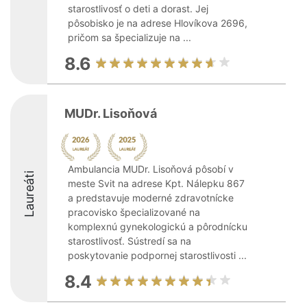
starostlivosť o deti a dorast. Jej
pôsobisko je na adrese Hlovíkova 2696,
pričom sa špecializuje na ...
8.6
MUDr. Lisoňová
Ambulancia MUDr. Lisoňová pôsobí v
Laureáti
meste Svit na adrese Kpt. Nálepku 867
a predstavuje moderné zdravotnícke
pracovisko špecializované na
komplexnú gynekologickú a pôrodnícku
starostlivosť. Sústredí sa na
poskytovanie podpornej starostlivosti ...
8.4