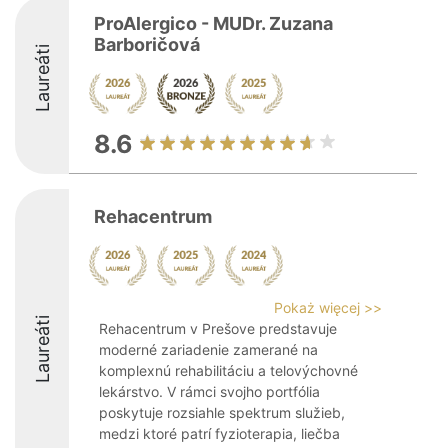
ProAlergico - MUDr. Zuzana
Barboričová
Laureáti
8.6
Rehacentrum
Pokaż więcej >>
Laureáti
Rehacentrum v Prešove predstavuje
moderné zariadenie zamerané na
komplexnú rehabilitáciu a telovýchovné
lekárstvo. V rámci svojho portfólia
poskytuje rozsiahle spektrum služieb,
medzi ktoré patrí fyzioterapia, liečba