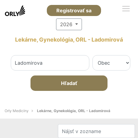
Registrovať sa
2026
Lekárne, Gynekológia, ORL - Ladomirová
Hľadať
Orly Medicíny
Lekárne, Gynekológia, ORL - Ladomirová