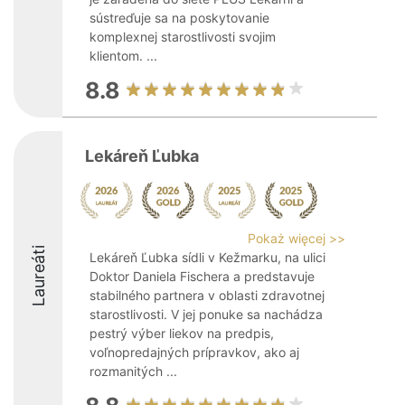
sústreďuje sa na poskytovanie
komplexnej starostlivosti svojim
klientom. ...
8.8
Lekáreň Ľubka
Pokaż więcej >>
Laureáti
Lekáreň Ľubka sídli v Kežmarku, na ulici
Doktor Daniela Fischera a predstavuje
stabilného partnera v oblasti zdravotnej
starostlivosti. V jej ponuke sa nachádza
pestrý výber liekov na predpis,
voľnopredajných prípravkov, ako aj
rozmanitých ...