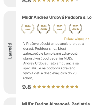
8.8
Mudr Andrea Urdová Peddora s.r.o
Pokaż więcej >>
V Prešove pôsobí ambulancia pre deti a
Laureáti
dorast, Peddora s.r.o., ktorá
zabezpečuje komplexnú zdravotnú
starostlivosť pod vedením MUDr.
Andrey Urdovej. Táto ambulancia sa
špecializuje na podporu zdravého
vývoja detí a dospievajúcich do 26
rokov, ...
9.8
MUDr. Darina Almanová, Pediatria