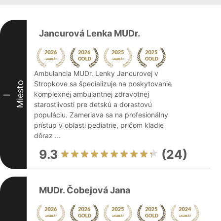
Jancurová Lenka MUDr.
Ambulancia MUDr. Lenky Jancurovej v
Stropkove sa špecializuje na poskytovanie
Miesto
komplexnej ambulantnej zdravotnej
I
starostlivosti pre detskú a dorastovú
populáciu. Zameriava sa na profesionálny
prístup v oblasti pediatrie, pričom kladie
dôraz ...
9.3
(24)
MUDr. Čobejová Jana