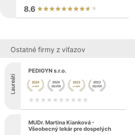
8.6
Ostatné firmy z viťazov
PEDIGYN s.r.o.
Laureáti
MUDr. Martina Kianková -
Všeobecný lekár pre dospelých