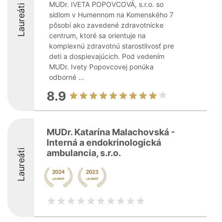
MUDr. IVETA POPOVCOVÁ, s.r.o. so
Laureáti
sídlom v Humennom na Komenského 7
pôsobí ako zavedené zdravotnícke
centrum, ktoré sa orientuje na
komplexnú zdravotnú starostlivosť pre
deti a dospievajúcich. Pod vedením
MUDr. Ivety Popovcovej ponúka
odborné ...
8.9
MUDr. Katarína Malachovská -
Interná a endokrinologická
Laureáti
ambulancia, s.r.o.