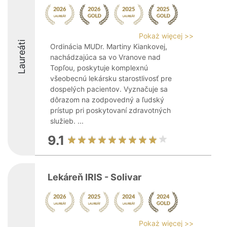
Pokaż więcej >>
Laureáti
Ordinácia MUDr. Martiny Kiankovej,
nachádzajúca sa vo Vranove nad
Topľou, poskytuje komplexnú
všeobecnú lekársku starostlivosť pre
dospelých pacientov. Vyznačuje sa
dôrazom na zodpovedný a ľudský
prístup pri poskytovaní zdravotných
služieb. ...
9.1
Lekáreň IRIS - Solivar
Pokaż więcej >>