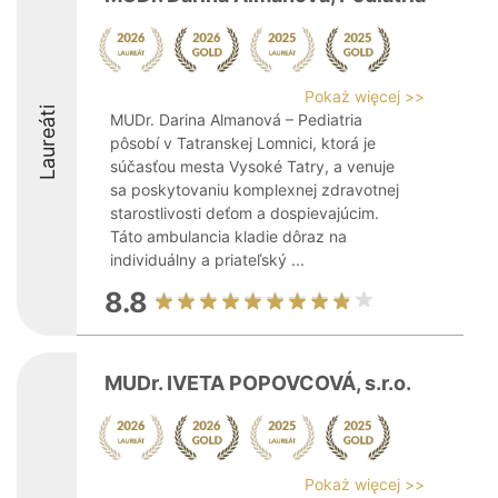
Pokaż więcej >>
Laureáti
MUDr. Darina Almanová – Pediatria
pôsobí v Tatranskej Lomnici, ktorá je
súčasťou mesta Vysoké Tatry, a venuje
sa poskytovaniu komplexnej zdravotnej
starostlivosti deťom a dospievajúcim.
Táto ambulancia kladie dôraz na
individuálny a priateľský ...
8.8
MUDr. IVETA POPOVCOVÁ, s.r.o.
Pokaż więcej >>