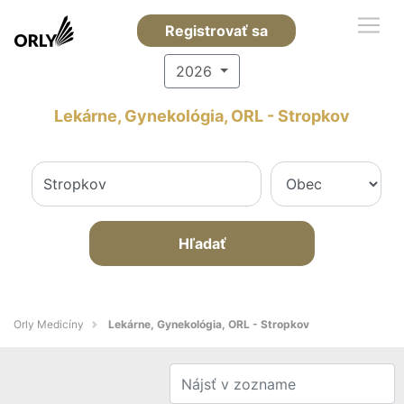
Registrovať sa
2026
Lekárne, Gynekológia, ORL - Stropkov
Hľadať
Orly Medicíny
Lekárne, Gynekológia, ORL - Stropkov