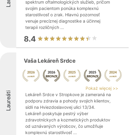
spektrum oftalmologických služieb, pričom
svojim pacientom ponúka komplexnú
starostlivosť o zrak. Hlavnú pozornosť
venuje precíznej diagnostike a účinnej
terapii rozličných ...
8.4
Vaša Lekáreň Srdce
Pokaż więcej >>
Laureáti
Lekáreň Srdce v Stropkove je zameraná na
podporu zdravia a pohody svojich klientov,
sídli na Hviezdoslavovej ulici 13/34.
Lekáreň poskytuje pestrý výber
zdravotníckych a kozmetických produktov
od uznávaných výrobcov, čo umožňuje
komplexnú starostlivosť ...