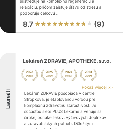
sústreďuje na komplexnú regeneráciu a
relaxáciu, pričom zaisťuje úľavu od stresu a
podporuje celkovú ...
8.7
(9)
Lekáreň ZDRAVIE, APOTHEKE, s.r.o.
Pokaż więcej >>
Laureáti
Lekáreň ZDRAVIE pôsobiaca v centre
Stropkova, je etablovanou voľbou pre
komplexnú zdravotnú starostlivosť. Je
súčasťou siete PLUS Lekárne a venuje sa
širokej ponuke liekov, výživových doplnkov
a zdravotníckych potrieb. Dôležitým