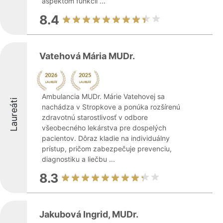
aspektom funkcií ...
8.4
Vatehová Mária MUDr.
Ambulancia MUDr. Márie Vatehovej sa
Laureáti
nachádza v Stropkove a ponúka rozšírenú
zdravotnú starostlivosť v odbore
všeobecného lekárstva pre dospelých
pacientov. Dôraz kladie na individuálny
prístup, pričom zabezpečuje prevenciu,
diagnostiku a liečbu ...
8.3
Jakubová Ingrid, MUDr.