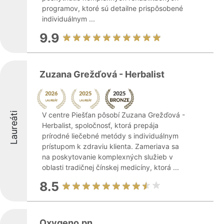
programov, ktoré sú detailne prispôsobené
individuálnym ...
9.9
Zuzana Grežďová - Herbalist
Laureáti
V centre Piešťan pôsobí Zuzana Grežďová -
Herbalist, spoločnosť, ktorá prepája
prírodné liečebné metódy s individuálnym
prístupom k zdraviu klienta. Zameriava sa
na poskytovanie komplexných služieb v
oblasti tradičnej čínskej medicíny, ktorá ...
8.5
Oxygeno.pn