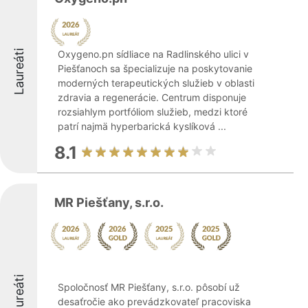
Laureáti
Oxygeno.pn sídliace na Radlinského ulici v
Piešťanoch sa špecializuje na poskytovanie
moderných terapeutických služieb v oblasti
zdravia a regenerácie. Centrum disponuje
rozsiahlym portfóliom služieb, medzi ktoré
patrí najmä hyperbarická kyslíková ...
8.1
MR Piešťany, s.r.o.
Laureáti
Spoločnosť MR Piešťany, s.r.o. pôsobí už
desaťročie ako prevádzkovateľ pracoviska