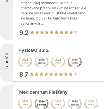
magnetickej rezonancie, ktoré je
orientované predovšetkým na rozsiahle a
detailné vyšetrenia muskuloskeletárneho
systému. Od vzniku tejto firmy bolo
vykonaných ...
9.2
FyzioGO, s.r.o.
Laureáti
8.7
Medicentrum Piešťany