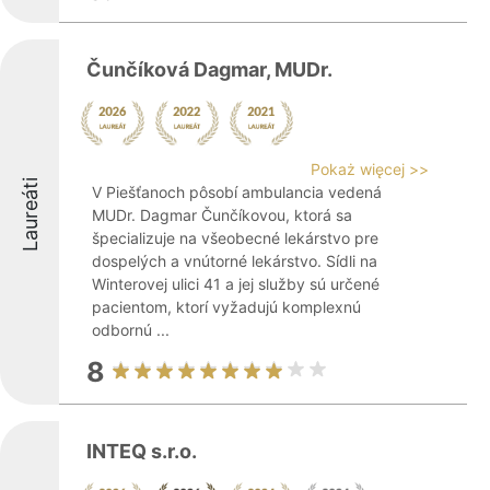
Čunčíková Dagmar, MUDr.
Pokaż więcej >>
Laureáti
V Piešťanoch pôsobí ambulancia vedená
MUDr. Dagmar Čunčíkovou, ktorá sa
špecializuje na všeobecné lekárstvo pre
dospelých a vnútorné lekárstvo. Sídli na
Winterovej ulici 41 a jej služby sú určené
pacientom, ktorí vyžadujú komplexnú
odbornú ...
8
INTEQ s.r.o.