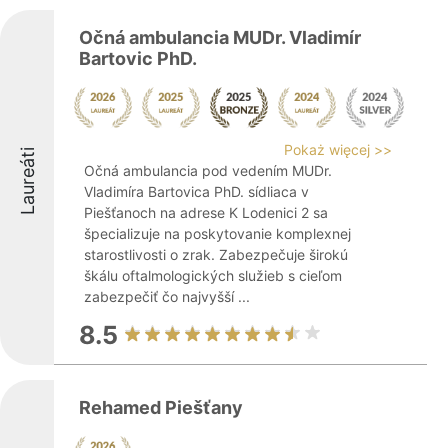
Očná ambulancia MUDr. Vladimír
Bartovic PhD.
Pokaż więcej >>
Laureáti
Očná ambulancia pod vedením MUDr.
Vladimíra Bartovica PhD. sídliaca v
Piešťanoch na adrese K Lodenici 2 sa
špecializuje na poskytovanie komplexnej
starostlivosti o zrak. Zabezpečuje širokú
škálu oftalmologických služieb s cieľom
zabezpečiť čo najvyšší ...
8.5
Rehamed Piešťany