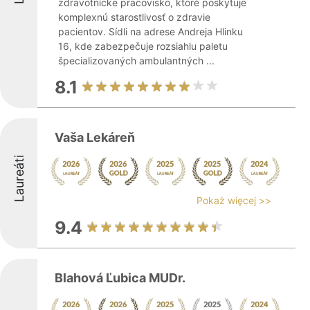
zdravotnícke pracovisko, ktoré poskytuje
komplexnú starostlivosť o zdravie
pacientov. Sídli na adrese Andreja Hlinku
16, kde zabezpečuje rozsiahlu paletu
špecializovaných ambulantných ...
8.1
Vaša Lekáreň
Laureáti
Pokaż więcej >>
9.4
Blahová Ľubica MUDr.