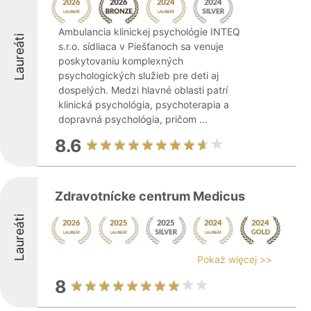
Ambulancia klinickej psychológie INTEQ
Laureáti
s.r.o. sídliaca v Piešťanoch sa venuje
poskytovaniu komplexných
psychologických služieb pre deti aj
dospelých. Medzi hlavné oblasti patrí
klinická psychológia, psychoterapia a
dopravná psychológia, pričom ...
8.6
Zdravotnícke centrum Medicus
Laureáti
Pokaż więcej >>
8