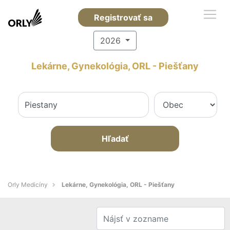
Registrovať sa
2026
Lekárne, Gynekológia, ORL - Piešťany
Hľadať
Orly Medicíny
Lekárne, Gynekológia, ORL - Piešťany