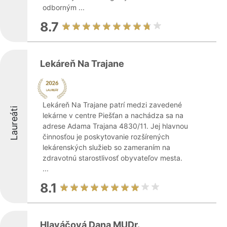
odborným ...
8.7
Lekáreň Na Trajane
Lekáreň Na Trajane patrí medzi zavedené
Laureáti
lekárne v centre Piešťan a nachádza sa na
adrese Adama Trajana 4830/11. Jej hlavnou
činnosťou je poskytovanie rozšírených
lekárenských služieb so zameraním na
zdravotnú starostlivosť obyvateľov mesta.
...
8.1
Hlaváčová Dana MUDr.