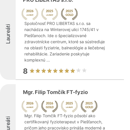
Spoločnosť PRO LIBERTAS s.r.o. sa
Laureáti
nachádza na Winterovej ulici 1745/41 v
Piešťanoch. Ide o špecializované
zdravotnícke centrum, ktoré sa sústreďuje
na oblasti fyziatrie, balneológie a liečebnej
rehabilitácie. Zariadenie poskytuje
komplexnú ...
8
Mgr. Filip Tomčík FT-fyzio
Mgr. Filip Tomčík FT-fyzio pôsobí ako
Laureáti
certifikovaný fyzioterapeut v Piešťanoch,
pričom jeho pracovisko prináša moderné a