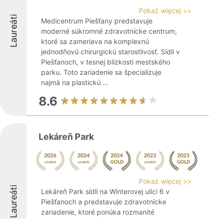
Pokaż więcej >>
Laureáti
Medicentrum Piešťany predstavuje
moderné súkromné zdravotnícke centrum,
ktoré sa zameriava na komplexnú
jednodňovú chirurgickú starostlivosť. Sídli v
Piešťanoch, v tesnej blízkosti mestského
parku. Toto zariadenie sa špecializuje
najmä na plastickú ...
8.6
Lekáreň Park
Pokaż więcej >>
Laureáti
Lekáreň Park sídli na Winterovej ulici 6 v
Piešťanoch a predstavuje zdravotnícke
zariadenie, ktoré ponúka rozmanité