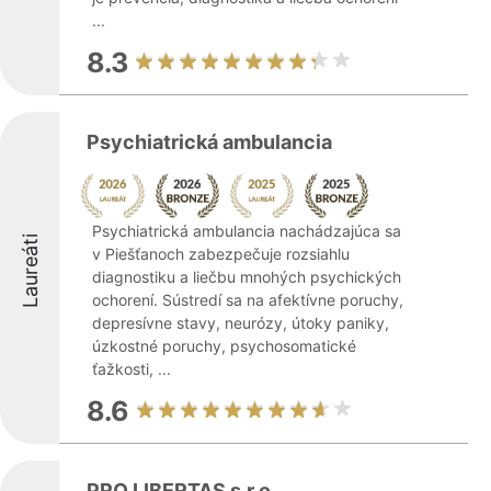
...
8.3
Psychiatrická ambulancia
Psychiatrická ambulancia nachádzajúca sa
Laureáti
v Piešťanoch zabezpečuje rozsiahlu
diagnostiku a liečbu mnohých psychických
ochorení. Sústredí sa na afektívne poruchy,
depresívne stavy, neurózy, útoky paniky,
úzkostné poruchy, psychosomatické
ťažkosti, ...
8.6
PRO LIBERTAS s.r.o.