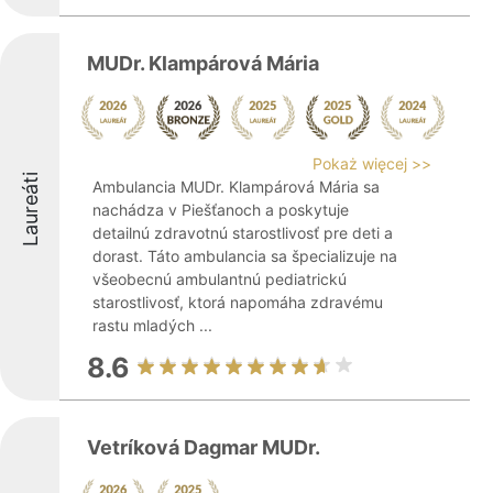
MUDr. Klampárová Mária
Pokaż więcej >>
Laureáti
Ambulancia MUDr. Klampárová Mária sa
nachádza v Piešťanoch a poskytuje
detailnú zdravotnú starostlivosť pre deti a
dorast. Táto ambulancia sa špecializuje na
všeobecnú ambulantnú pediatrickú
starostlivosť, ktorá napomáha zdravému
rastu mladých ...
8.6
Vetríková Dagmar MUDr.