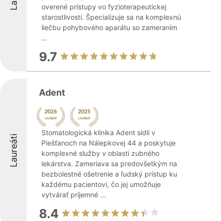
overené prístupy vo fyzioterapeutickej
starostlivosti. Špecializuje sa na komplexnú
liečbu pohybového aparátu so zameraním
...
9.7
Adent
Stomatologická klinika Adent sídli v
Laureáti
Piešťanoch na Nálepkovej 44 a poskytuje
komplexné služby v oblasti zubného
lekárstva. Zameriava sa predovšetkým na
bezbolestné ošetrenie a ľudský prístup ku
každému pacientovi, čo jej umožňuje
vytvárať príjemné ...
8.4