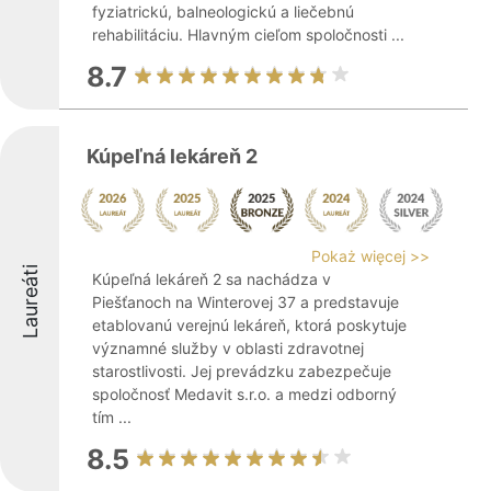
fyziatrickú, balneologickú a liečebnú
rehabilitáciu. Hlavným cieľom spoločnosti ...
8.7
Kúpeľná lekáreň 2
Pokaż więcej >>
Laureáti
Kúpeľná lekáreň 2 sa nachádza v
Piešťanoch na Winterovej 37 a predstavuje
etablovanú verejnú lekáreň, ktorá poskytuje
významné služby v oblasti zdravotnej
starostlivosti. Jej prevádzku zabezpečuje
spoločnosť Medavit s.r.o. a medzi odborný
tím ...
8.5