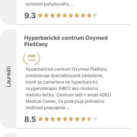
ochorení pohybového ...
9.3
Hyperbarické centrum Oxymed
Piešťany
Laureáti
Hyperbarické centrum Oxymed Piešťany
predstavuje špecializované zariadenie,
ktoré sa zameriava na hyperbarickú
oxygenoterapiu (HBO) ako modernú
metódu liečby. Centrum sídli v areáli ADELI
Medical Center, čo poskytuje jedinečnú
možnosť prepojenia ...
8.5