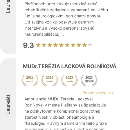
Laureáti
Piešťanoch predstavuje medzinárodné
rehabilitačné zariadenie zamerané na liečbu
ľudí s neurologickými poruchami pohybu.
Od svojho vzniku poskytuje centrum
intenzívnu a vysoko personalizovanú
neurorehabilitáciu, ...
9.3
MUDr.TERÉZIA LACKOVÁ ROLNÍKOVÁ
Pokaż więcej >>
Laureáti
Ambulancia MUDr. Terézie Lackovej
Rolníkovej v meste Piešťany sa špecializuje
na poskytovanie komplexnej zdravotnej
starostlivosti v oblasti pneumológie a
ftizeológie. Hlavným zameraním tejto praxe
je prevencia, diagnostika a liečba ochorení