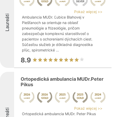
Pokaż więcej >>
Laureáti
Ambulancia MUDr. Ľubice Blahovej v
Piešťanoch sa orientuje na oblasť
pneumológie a ftizeológie, pričom
zabezpečuje komplexnú starostlivosť o
pacientov s ochoreniami dýchacích ciest.
Súčasťou služieb je dôkladná diagnostika
pľúc, spirometrické ...
8.9
Ortopedická ambulancia MUDr.Peter
Pikus
Pokaż więcej >>
Laureáti
Ortopedická ambulancia MUDr. Peter Pikus