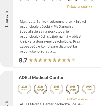
Pokaż więcej >>
Laureáti
Mgr. Iveta Benko - súkromná prax klinickej
psychológie pôsobí v Piešťanoch a
špecializuje sa na poskytovanie
psychologických služieb najmä v oblasti
klinickej a dopravnej psychológie. Prax
zabezpečuje komplexnú diagnostiku
psychického zdravia ...
8.7
ADELI Medical Center
Pokaż więcej >>
ADELI Medical Center nachádzajúce sa v