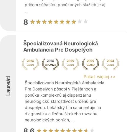
pričom súčasťou ponúkaných služieb je aj
...
8
Špecializovaná Neurologická
Ambulancia Pre Dospelých
Pokaż więcej >>
Laureáti
Špecializovaná Neurologická Ambulancia
Pre Dospelých pôsobí v Piešťanoch a
ponúka komplexnú aj dispenzárnu
neurologickú starostlivosť určenú pre
dospelých. Lekársky tím sa orientuje na
diagnostiku a liečbu širokého rozsahu
neurologických porúch, ...
8.6