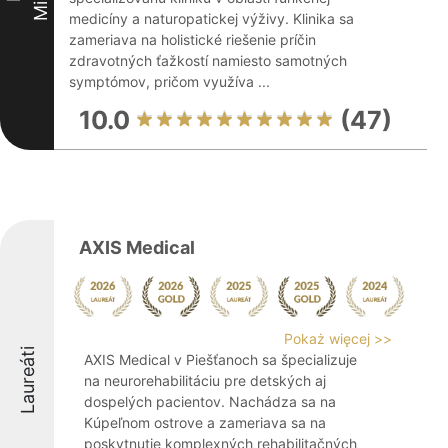
medicíny a naturopatickej výživy. Klinika sa
zameriava na holistické riešenie príčin
zdravotných ťažkostí namiesto samotných
symptómov, pričom využíva ...
10.0
(47)
AXIS Medical
Pokaż więcej >>
Laureáti
AXIS Medical v Piešťanoch sa špecializuje
na neurorehabilitáciu pre detských aj
dospelých pacientov. Nachádza sa na
Kúpeľnom ostrove a zameriava sa na
poskytnutie komplexných rehabilitačných