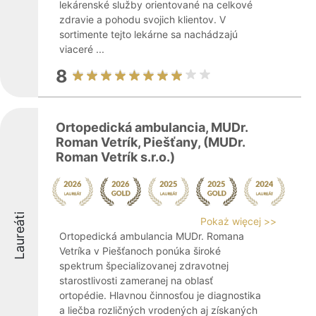
lekárenské služby orientované na celkové
zdravie a pohodu svojich klientov. V
sortimente tejto lekárne sa nachádzajú
viaceré ...
8
Ortopedická ambulancia, MUDr.
Roman Vetrík, Piešťany, (MUDr.
Roman Vetrík s.r.o.)
Laureáti
Pokaż więcej >>
Ortopedická ambulancia MUDr. Romana
Vetríka v Piešťanoch ponúka široké
spektrum špecializovanej zdravotnej
starostlivosti zameranej na oblasť
ortopédie. Hlavnou činnosťou je diagnostika
a liečba rozličných vrodených aj získaných