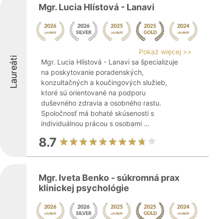
Mgr. Lucia Hlístová - Lanavi
Pokaż więcej >>
Laureáti
Mgr. Lucia Hlístová - Lanavi sa špecializuje
na poskytovanie poradenských,
konzultačných a koučingových služieb,
ktoré sú orientované na podporu
duševného zdravia a osobného rastu.
Spoločnosť má bohaté skúsenosti s
individuálnou prácou s osobami ...
8.7
Mgr. Iveta Benko - súkromná prax
klinickej psychológie