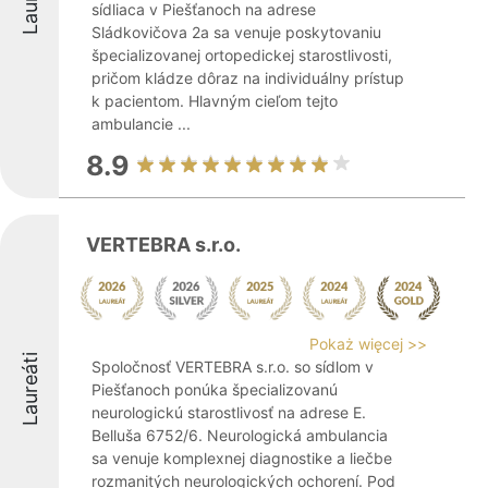
sídliaca v Piešťanoch na adrese
Sládkovičova 2a sa venuje poskytovaniu
špecializovanej ortopedickej starostlivosti,
pričom kládze dôraz na individuálny prístup
k pacientom. Hlavným cieľom tejto
ambulancie ...
8.9
VERTEBRA s.r.o.
Pokaż więcej >>
Laureáti
Spoločnosť VERTEBRA s.r.o. so sídlom v
Piešťanoch ponúka špecializovanú
neurologickú starostlivosť na adrese E.
Belluša 6752/6. Neurologická ambulancia
sa venuje komplexnej diagnostike a liečbe
rozmanitých neurologických ochorení. Pod