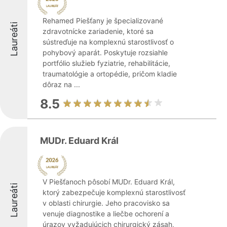
Rehamed Piešťany je špecializované
Laureáti
zdravotnícke zariadenie, ktoré sa
sústreďuje na komplexnú starostlivosť o
pohybový aparát. Poskytuje rozsiahle
portfólio služieb fyziatrie, rehabilitácie,
traumatológie a ortopédie, pričom kladie
dôraz na ...
8.5
MUDr. Eduard Král
V Piešťanoch pôsobí MUDr. Eduard Král,
Laureáti
ktorý zabezpečuje komplexnú starostlivosť
v oblasti chirurgie. Jeho pracovisko sa
venuje diagnostike a liečbe ochorení a
úrazov vyžadujúcich chirurgický zásah,