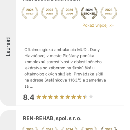
Pokaż więcej >>
Laureáti
Oftalmologická ambulancia MUDr. Dany
Hlaváčovej v meste Piešťany ponúka
komplexnú starostlivosť v oblasti očného
lekárstva so záberom na širokú škálu
oftalmologických služieb. Prevádzka sídli
na adrese Štefánikova 1163/5 a zameriava
sa ...
8.4
REN-REHAB, spol. s r. o.