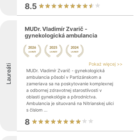
8.5
MUDr. Vladimír Zvarič -
gynekologická ambulancia
Pokaż więcej >>
Laureáti
MUDr. Vladimír Zvarič - gynekologická
ambulancia pôsobí v Partizánskom a
zameriava sa na poskytovanie komplexnej
a odbornej zdravotnej starostlivosti v
oblasti gynekológie a pôrodníctva.
Ambulancia je situovaná na Nitrianskej ulici
s číslom ...
8