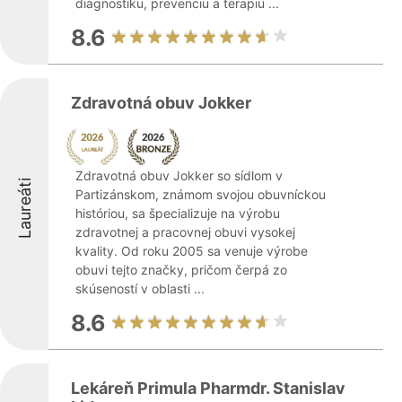
diagnostiku, prevenciu a terapiu ...
8.6
Zdravotná obuv Jokker
Zdravotná obuv Jokker so sídlom v
Laureáti
Partizánskom, známom svojou obuvníckou
históriou, sa špecializuje na výrobu
zdravotnej a pracovnej obuvi vysokej
kvality. Od roku 2005 sa venuje výrobe
obuvi tejto značky, pričom čerpá zo
skúseností v oblasti ...
8.6
Lekáreň Primula Pharmdr. Stanislav