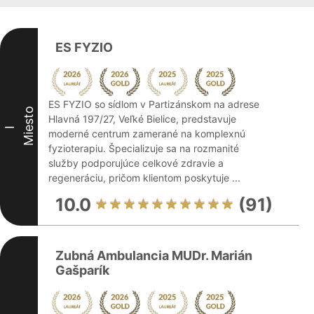
ES FYZIO
ES FYZIO so sídlom v Partizánskom na adrese
Miesto
Hlavná 197/27, Veľké Bielice, predstavuje
I
moderné centrum zamerané na komplexnú
fyzioterapiu. Špecializuje sa na rozmanité
služby podporujúce celkové zdravie a
regeneráciu, pričom klientom poskytuje ...
10.0
(91)
Zubná Ambulancia MUDr. Marián
Gašparík