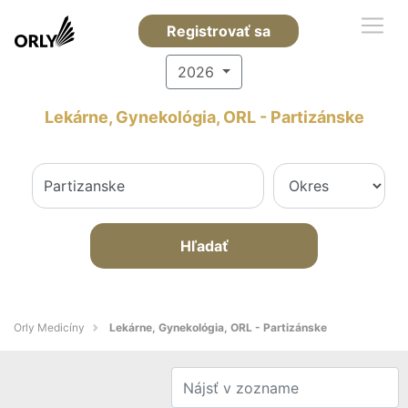
Registrovať sa
2026
Lekárne, Gynekológia, ORL - Partizánske
Hľadať
Orly Medicíny
Lekárne, Gynekológia, ORL - Partizánske