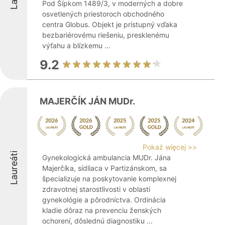
Pod Šípkom 1489/3, v moderných a dobre
osvetlených priestoroch obchodného
centra Globus. Objekt je prístupný vďaka
bezbariérovému riešeniu, presklenému
výťahu a blízkemu ...
9.2
MAJERČÍK JÁN MUDr.
Pokaż więcej >>
Laureáti
Gynekologická ambulancia MUDr. Jána
Majerčíka, sídliaca v Partizánskom, sa
špecializuje na poskytovanie komplexnej
zdravotnej starostlivosti v oblasti
gynekológie a pôrodníctva. Ordinácia
kladie dôraz na prevenciu ženských
ochorení, dôslednú diagnostiku ...