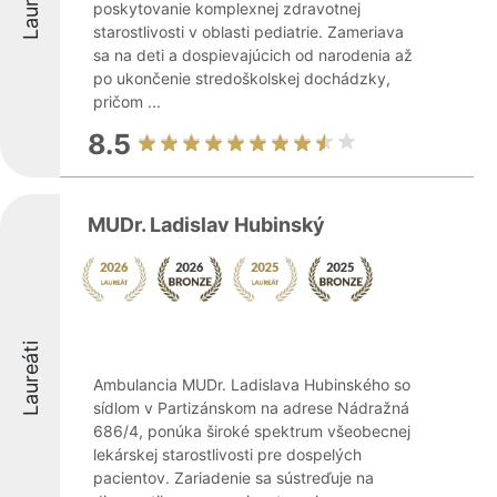
Laureáti
poskytovanie komplexnej zdravotnej
starostlivosti v oblasti pediatrie. Zameriava
sa na deti a dospievajúcich od narodenia až
po ukončenie stredoškolskej dochádzky,
pričom ...
8.5
MUDr. Ladislav Hubinský
Laureáti
Ambulancia MUDr. Ladislava Hubinského so
sídlom v Partizánskom na adrese Nádražná
686/4, ponúka široké spektrum všeobecnej
lekárskej starostlivosti pre dospelých
pacientov. Zariadenie sa sústreďuje na