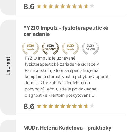
8.6
FYZIO Impulz - fyzioterapeutické
zariadenie
Laureáti
FYZIO Impulz je uznávané
fyzioterapeutické zariadenie sídliace v
Partizánskom, ktoré sa špecializuje na
komplexnú starostlivosť o pohybový aparát.
Jeho služby zahŕňajú individuálnu
pohybovú liečbu, kde je po dôkladnej
diagnostike klientom poskytovaná ...
8.6
MUDr. Helena Kúdelová - praktický