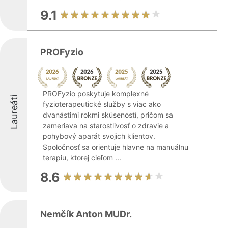
9.1
PROFyzio
PROFyzio poskytuje komplexné
Laureáti
fyzioterapeutické služby s viac ako
dvanástimi rokmi skúseností, pričom sa
zameriava na starostlivosť o zdravie a
pohybový aparát svojich klientov.
Spoločnosť sa orientuje hlavne na manuálnu
terapiu, ktorej cieľom ...
8.6
Nemčík Anton MUDr.