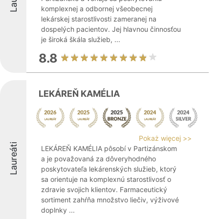
komplexnej a odbornej všeobecnej
lekárskej starostlivosti zameranej na
dospelých pacientov. Jej hlavnou činnosťou
je široká škála služieb, ...
8.8
LEKÁREŇ KAMÉLIA
Pokaż więcej >>
Laureáti
LEKÁREŇ KAMÉLIA pôsobí v Partizánskom
a je považovaná za dôveryhodného
poskytovateľa lekárenských služieb, ktorý
sa orientuje na komplexnú starostlivosť o
zdravie svojich klientov. Farmaceutický
sortiment zahŕňa množstvo liečiv, výživové
doplnky ...