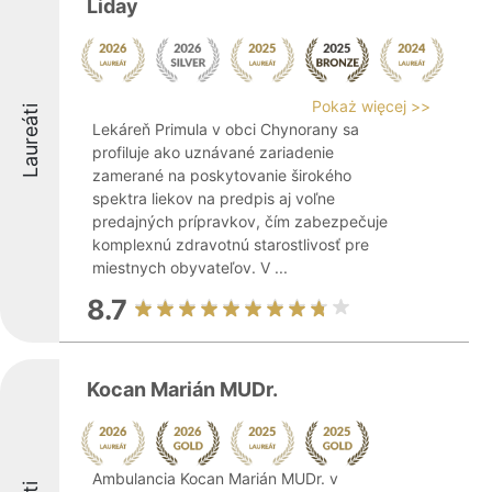
Liday
Pokaż więcej >>
Laureáti
Lekáreň Primula v obci Chynorany sa
profiluje ako uznávané zariadenie
zamerané na poskytovanie širokého
spektra liekov na predpis aj voľne
predajných prípravkov, čím zabezpečuje
komplexnú zdravotnú starostlivosť pre
miestnych obyvateľov. V ...
8.7
Kocan Marián MUDr.
Ambulancia Kocan Marián MUDr. v