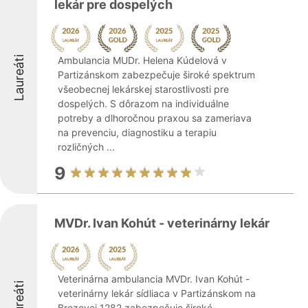
lekár pre dospelých
Laureáti
Ambulancia MUDr. Helena Kúdelová v
Partizánskom zabezpečuje široké spektrum
všeobecnej lekárskej starostlivosti pre
dospelých. S dôrazom na individuálne
potreby a dlhoročnou praxou sa zameriava
na prevenciu, diagnostiku a terapiu
rozličných ...
9
MVDr. Ivan Kohút - veterinárny lekár
Veterinárna ambulancia MVDr. Ivan Kohút -
Laureáti
veterinárny lekár sídliaca v Partizánskom na
Brezovej 1282 zabezpečuje široké