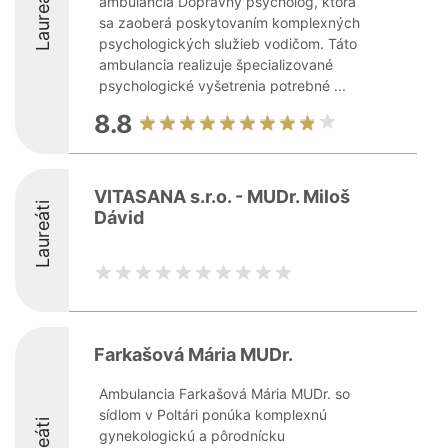
Laureáti
ambulancia Dopravný psychológ, ktorá
sa zaoberá poskytovaním komplexných
psychologických služieb vodičom. Táto
ambulancia realizuje špecializované
psychologické vyšetrenia potrebné ...
8.8
VITASANA s.r.o. - MUDr. Miloš
Laureáti
Dávid
Farkašová Mária MUDr.
Ambulancia Farkašová Mária MUDr. so
sídlom v Poltári ponúka komplexnú
gynekologickú a pôrodnícku