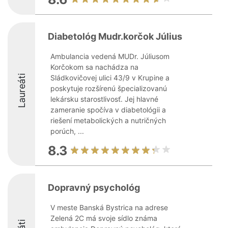
Diabetológ Mudr.korčok Július
Ambulancia vedená MUDr. Júliusom
Korčokom sa nachádza na
Laureáti
Sládkovičovej ulici 43/9 v Krupine a
poskytuje rozšírenú špecializovanú
lekársku starostlivosť. Jej hlavné
zameranie spočíva v diabetológii a
riešení metabolických a nutričných
porúch, ...
8.3
Dopravný psychológ
V meste Banská Bystrica na adrese
Zelená 2C má svoje sídlo známa