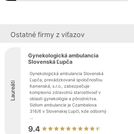
Ostatné firmy z viťazov
Gynekologická ambulancia
Slovenská Ľupča
Gynekologická ambulancia Slovenská
Ľupča, prevádzkovaná spoločnosťou
Laureáti
Kamenská, s.r.o., zabezpečuje
komplexnú zdravotnú starostlivosť v
oblasti gynekológie a pôrodníctva.
Sídlom ambulancie je Czambelova
316/6 v Slovenskej Ľupči, kde odborný
...
9.4