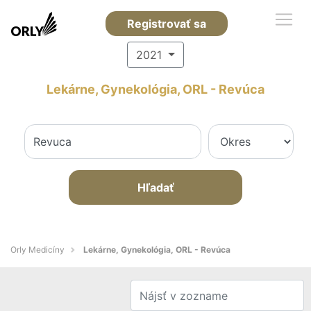
Registrovať sa
2021
Lekárne, Gynekológia, ORL - Revúca
Hľadať
Orly Medicíny
Lekárne, Gynekológia, ORL - Revúca