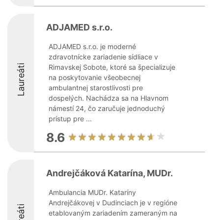
ADJAMED s.r.o.
ADJAMED s.r.o. je moderné
zdravotnícke zariadenie sídliace v
Laureáti
Rimavskej Sobote, ktoré sa špecializuje
na poskytovanie všeobecnej
ambulantnej starostlivosti pre
dospelých. Nachádza sa na Hlavnom
námestí 24, čo zaručuje jednoduchý
prístup pre ...
8.6
Andrejčáková Katarína, MUDr.
Ambulancia MUDr. Kataríny
Andrejčákovej v Dudinciach je v regióne
etablovaným zariadením zameraným na