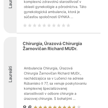
Laureáti
komplexnú zdravotnú starostlivosť v
oblasti gynekológie a pôrodníctva. Táto
gynekologická ambulancia, ktorá je
súčasťou spoločnosti GYNKA ...
Chirurgia, Úrazová Chirurgia
Žarnovičan Richard MUDr.
Laureáti
Ambulancia Chirurgia, Úrazová
Chirurgia Žarnovičan Richard MUDr.,
nachádzajúca sa v Lučenci na adrese
Rúbanisko II 77, sa venuje poskytovaniu
komplexnej špecializovanej
starostlivosti v odbore chirurgie a
úrazovej chirurgie. S bohatými ...
8.6