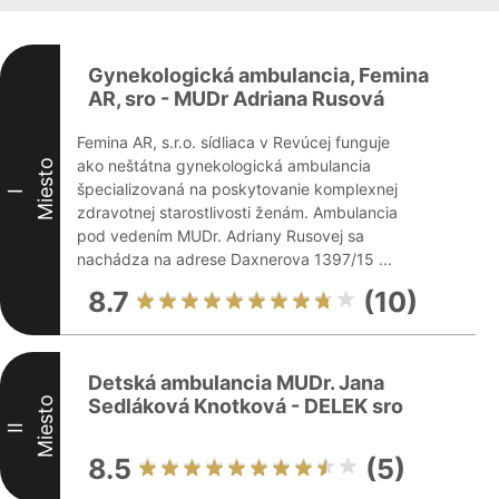
Gynekologická ambulancia, Femina
AR, sro - MUDr Adriana Rusová
Femina AR, s.r.o. sídliaca v Revúcej funguje
ako neštátna gynekologická ambulancia
Miesto
špecializovaná na poskytovanie komplexnej
I
zdravotnej starostlivosti ženám. Ambulancia
pod vedením MUDr. Adriany Rusovej sa
nachádza na adrese Daxnerova 1397/15 ...
8.7
(10)
Detská ambulancia MUDr. Jana
Miesto
Sedláková Knotková - DELEK sro
II
8.5
(5)