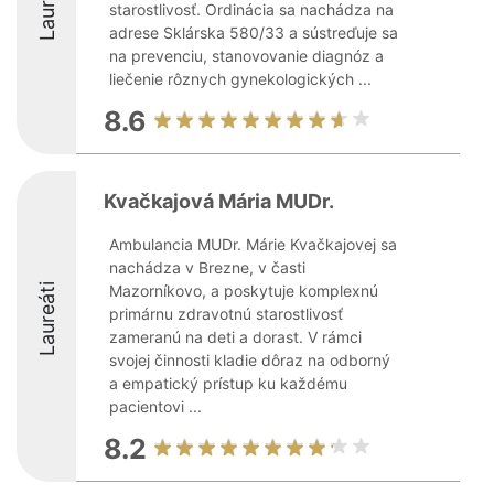
Laureáti
starostlivosť. Ordinácia sa nachádza na
adrese Sklárska 580/33 a sústreďuje sa
na prevenciu, stanovovanie diagnóz a
liečenie rôznych gynekologických ...
8.6
Kvačkajová Mária MUDr.
Ambulancia MUDr. Márie Kvačkajovej sa
nachádza v Brezne, v časti
Laureáti
Mazorníkovo, a poskytuje komplexnú
primárnu zdravotnú starostlivosť
zameranú na deti a dorast. V rámci
svojej činnosti kladie dôraz na odborný
a empatický prístup ku každému
pacientovi ...
8.2