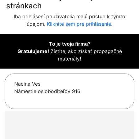
stránkach
Iba prihlásení používatelia majú prístup k týmto
údajom.
Kliknite sem pre prihlásenie.
To je tvoja firma
?
Gratulujeme!
Zistite, ako získať propagačné
materiály!
Nacina Ves
Námestie osloboditeľov 916