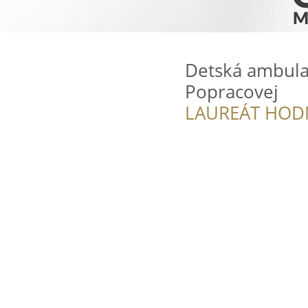
Detská ambula
Popracovej
LAUREÁT HOD