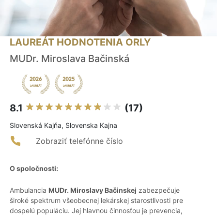
LAUREÁT HODNOTENIA ORLY
MUDr. Miroslava Bačinská
8.1
(17)
Slovenská Kajňa, Slovenska Kajna
Zobraziť telefónne číslo
O spoločnosti:
Ambulancia
MUDr. Miroslavy Bačinskej
zabezpečuje
široké spektrum všeobecnej lekárskej starostlivosti pre
dospelú populáciu. Jej hlavnou činnosťou je prevencia,