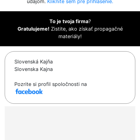
údajom.
Kliknite sem pre prihlásenie.
To je tvoja firma
?
Gratulujeme!
Zistite, ako získať propagačné
materiály!
Slovenská Kajňa
Slovenska Kajna
Pozrite si profil spoločnosti na