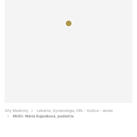
Orly Medicíny
Lekárne, Gynekológia, ORL - Košice - okolie
MUDr. Mária Kujaníková, pediatria