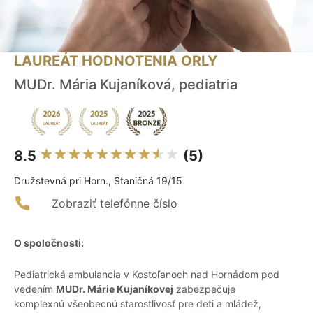
LAUREÁT HODNOTENIA ORLY
MUDr. Mária Kujaníková, pediatria
8.5
(5)
Družstevná pri Horn., Staničná 19/15
Zobraziť telefónne číslo
O spoločnosti:
Pediatrická ambulancia v Kostoľanoch nad Hornádom pod
vedením
MUDr. Márie Kujaníkovej
zabezpečuje
komplexnú všeobecnú starostlivosť pre deti a mládež,