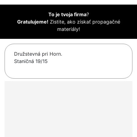
To je tvoja firma
?
Gratulujeme!
Zistite, ako získať propagačné
materiály!
Družstevná pri Horn.
Staničná 19/15