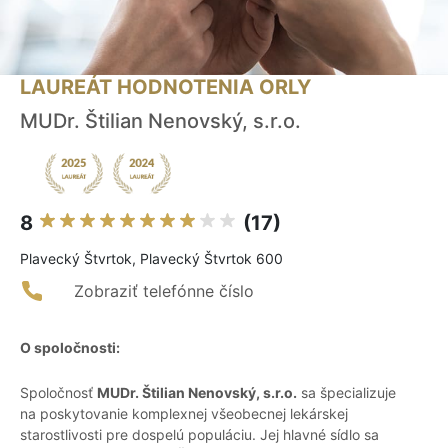
LAUREÁT HODNOTENIA ORLY
MUDr. Štilian Nenovský, s.r.o.
8
(17)
Plavecký Štvrtok, Plavecký Štvrtok 600
Zobraziť telefónne číslo
O spoločnosti:
Spoločnosť
MUDr. Štilian Nenovský, s.r.o.
sa špecializuje
na poskytovanie komplexnej všeobecnej lekárskej
starostlivosti pre dospelú populáciu. Jej hlavné sídlo sa