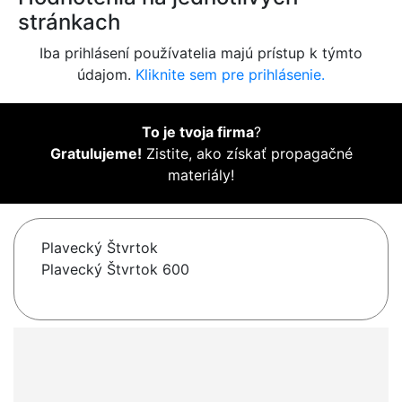
stránkach
Iba prihlásení používatelia majú prístup k týmto
údajom.
Kliknite sem pre prihlásenie.
To je tvoja firma
?
Gratulujeme!
Zistite, ako získať propagačné
materiály!
Plavecký Štvrtok
Plavecký Štvrtok 600