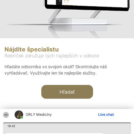
Nájdite špecialistu
Rebríček združuje tých najlepších v odbore
Hľadáte odborníka vo svojom okolí? Skontrolujte náš
vyhľadávač. Využívajte len tie najlepšie služby.
Hľadať
ORLY Medicíny
Live chat
18:42