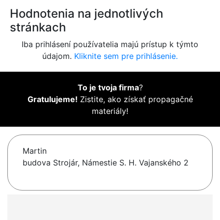
Hodnotenia na jednotlivých
stránkach
Iba prihlásení používatelia majú prístup k týmto
údajom.
Kliknite sem pre prihlásenie.
To je tvoja firma
?
Gratulujeme!
Zistite, ako získať propagačné
materiály!
Martin
budova Strojár, Námestie S. H. Vajanského 2