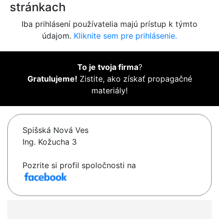
stránkach
Iba prihlásení používatelia majú prístup k týmto
údajom.
Kliknite sem pre prihlásenie.
To je tvoja firma
?
Gratulujeme!
Zistite, ako získať propagačné
materiály!
Spišská Nová Ves
Ing. Kožucha 3
Pozrite si profil spoločnosti na