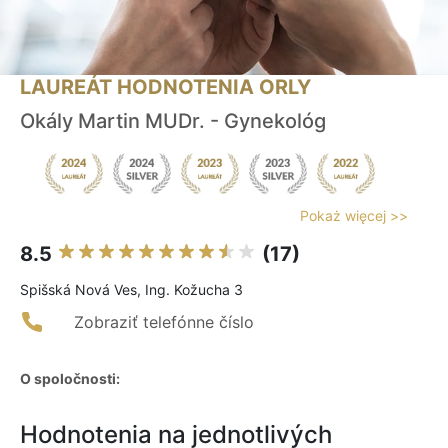
LAUREÁT HODNOTENIA ORLY
Okály Martin MUDr. - Gynekológ
Pokaż więcej >>
8.5
(17)
Spišská Nová Ves, Ing. Kožucha 3
Zobraziť telefónne číslo
O spoločnosti:
Hodnotenia na jednotlivých