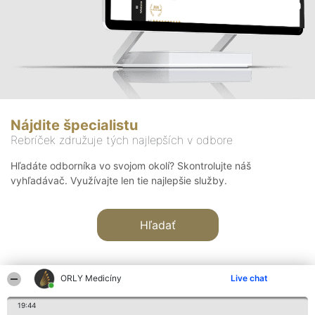
Nájdite špecialistu
Rebríček združuje tých najlepších v odbore
Hľadáte odborníka vo svojom okolí? Skontrolujte náš
vyhľadávač. Využívajte len tie najlepšie služby.
Hľadať
ORLY Medicíny
Live chat
19:44