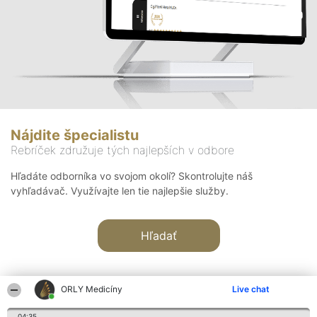
Nájdite špecialistu
Rebríček združuje tých najlepších v odbore
Hľadáte odborníka vo svojom okolí? Skontrolujte náš
vyhľadávač. Využívajte len tie najlepšie služby.
Hľadať
ORLY Medicíny
Live chat
04:35