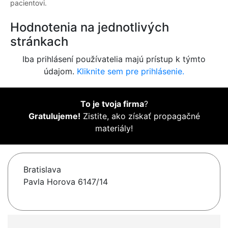
pacientovi.
Hodnotenia na jednotlivých
stránkach
Iba prihlásení používatelia majú prístup k týmto
údajom.
Kliknite sem pre prihlásenie.
To je tvoja firma
?
Gratulujeme!
Zistite, ako získať propagačné
materiály!
Bratislava
Pavla Horova 6147/14