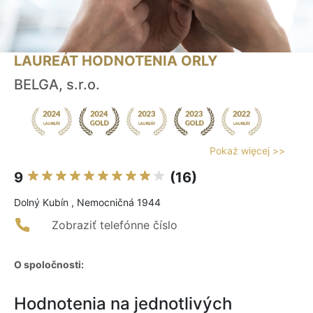
LAUREÁT HODNOTENIA ORLY
BELGA, s.r.o.
Pokaż więcej >>
9
(16)
Dolný Kubín , Nemocničná 1944
Zobraziť telefónne číslo
O spoločnosti:
Hodnotenia na jednotlivých