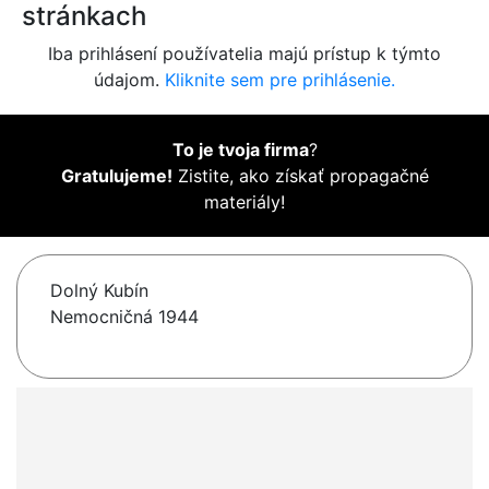
stránkach
Iba prihlásení používatelia majú prístup k týmto
údajom.
Kliknite sem pre prihlásenie.
To je tvoja firma
?
Gratulujeme!
Zistite, ako získať propagačné
materiály!
Dolný Kubín
Nemocničná 1944