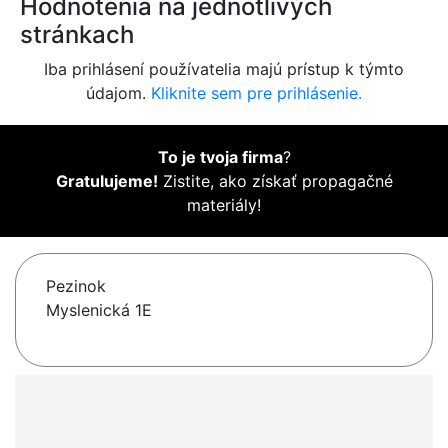
Hodnotenia na jednotlivých
stránkach
Iba prihlásení používatelia majú prístup k týmto
údajom.
Kliknite sem pre prihlásenie.
To je tvoja firma
?
Gratulujeme!
Zistite, ako získať propagačné
materiály!
Pezinok
Myslenická 1E