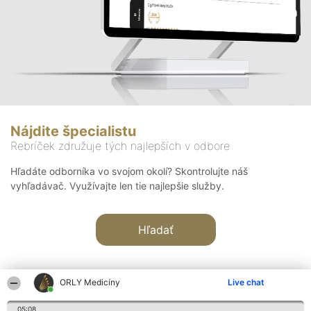
Nájdite špecialistu
Rebríček združuje tých najlepších v odbore
Hľadáte odborníka vo svojom okolí? Skontrolujte náš
vyhľadávač. Využívajte len tie najlepšie služby.
Hľadať
ORLY Medicíny
Live chat
05:08