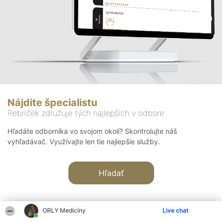
Nájdite špecialistu
Rebríček združuje tých najlepších v odbore
Hľadáte odborníka vo svojom okolí? Skontrolujte náš
vyhľadávač. Využívajte len tie najlepšie služby.
Hľadať
ORLY Medicíny
Live chat