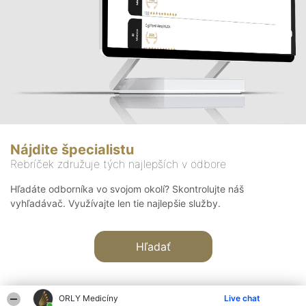
Nájdite špecialistu
Rebríček združuje tých najlepších v odbore
Hľadáte odborníka vo svojom okolí? Skontrolujte náš
vyhľadávač. Využívajte len tie najlepšie služby.
Hľadať
ORLY Medicíny
Live chat