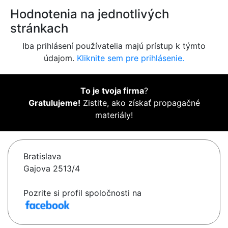
Hodnotenia na jednotlivých
stránkach
Iba prihlásení používatelia majú prístup k týmto
údajom.
Kliknite sem pre prihlásenie.
To je tvoja firma
?
Gratulujeme!
Zistite, ako získať propagačné
materiály!
Bratislava
Gajova 2513/4
Pozrite si profil spoločnosti na