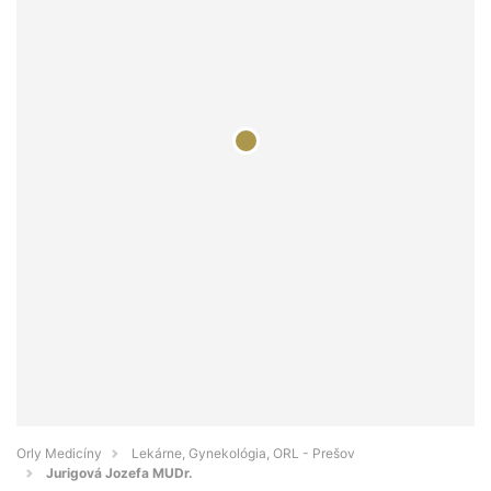
Orly Medicíny
Lekárne, Gynekológia, ORL - Prešov
Jurigová Jozefa MUDr.