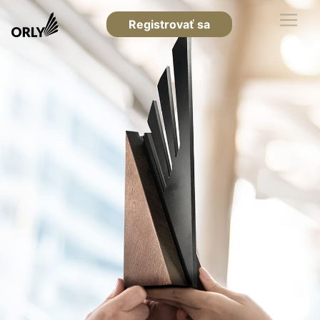
Registrovať sa