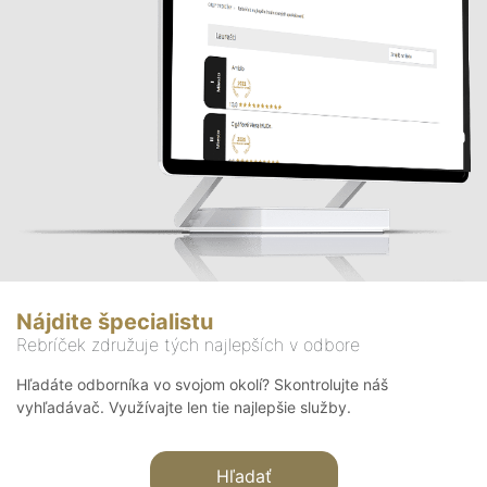
Nájdite špecialistu
Rebríček združuje tých najlepších v odbore
Hľadáte odborníka vo svojom okolí? Skontrolujte náš
vyhľadávač. Využívajte len tie najlepšie služby.
Hľadať