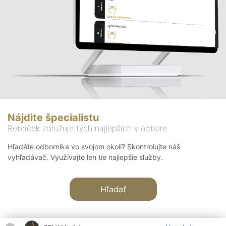
Nájdite špecialistu
Rebríček združuje tých najlepších v odbore
Hľadáte odborníka vo svojom okolí? Skontrolujte náš
vyhľadávač. Využívajte len tie najlepšie služby.
Hľadať