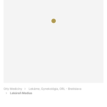
Orly Medicíny
Lekárne, Gynekológia, ORL - Bratislava
Lekáreň Medius