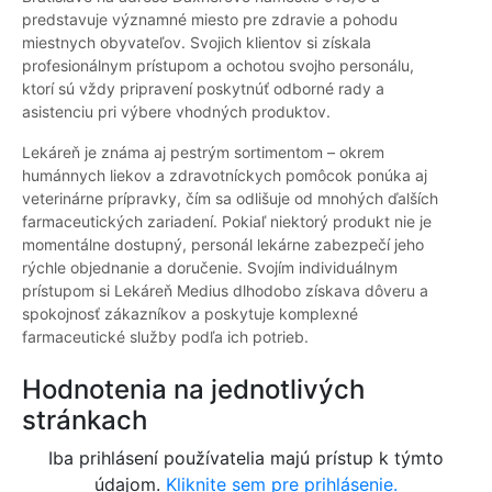
predstavuje významné miesto pre zdravie a pohodu
miestnych obyvateľov. Svojich klientov si získala
profesionálnym prístupom a ochotou svojho personálu,
ktorí sú vždy pripravení poskytnúť odborné rady a
asistenciu pri výbere vhodných produktov.
Lekáreň je známa aj pestrým sortimentom – okrem
humánnych liekov a zdravotníckych pomôcok ponúka aj
veterinárne prípravky, čím sa odlišuje od mnohých ďalších
farmaceutických zariadení. Pokiaľ niektorý produkt nie je
momentálne dostupný, personál lekárne zabezpečí jeho
rýchle objednanie a doručenie. Svojím individuálnym
prístupom si Lekáreň Medius dlhodobo získava dôveru a
spokojnosť zákazníkov a poskytuje komplexné
farmaceutické služby podľa ich potrieb.
Hodnotenia na jednotlivých
stránkach
Iba prihlásení používatelia majú prístup k týmto
údajom.
Kliknite sem pre prihlásenie.