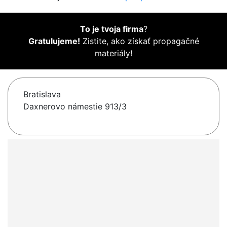
To je tvoja firma
?
Gratulujeme!
Zistite, ako získať propagačné
materiály!
Bratislava
Daxnerovo námestie 913/3