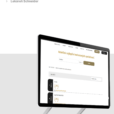
Lekáreň Schneider