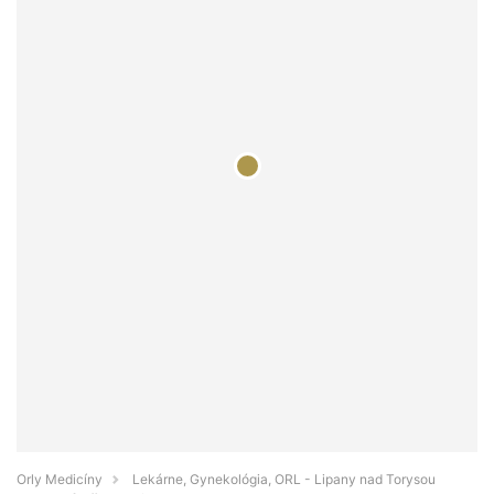
Orly Medicíny
Lekárne, Gynekológia, ORL - Lipany nad Torysou