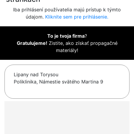
Iba prihlásení používatelia majú prístup k týmto
údajom.
Kliknite sem pre prihlásenie.
To je tvoja firma
?
Gratulujeme!
Zistite, ako získať propagačné
materiály!
Lipany nad Torysou
Poliklinika, Námestie svätého Martina 9