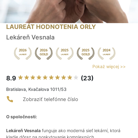
LAUREÁT HODNOTENIA ORLY
Lekáreň Vesnala
Pokaż więcej >>
8.9
(23)
Bratislava, Kvačalova 1011/53
Zobraziť telefónne číslo
O spoločnosti:
Lekáreň Vesnala
funguje ako moderná sieť lekární, ktorá
kladie dôraz na poskytovanie komplexných