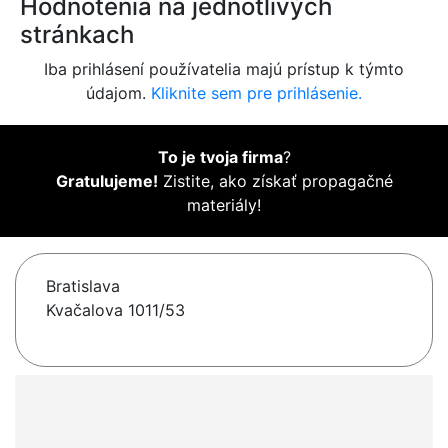
Hodnotenia na jednotlivých
stránkach
Iba prihlásení používatelia majú prístup k týmto
údajom.
Kliknite sem pre prihlásenie.
To je tvoja firma
?
Gratulujeme!
Zistite, ako získať propagačné
materiály!
Bratislava
Kvačalova 1011/53