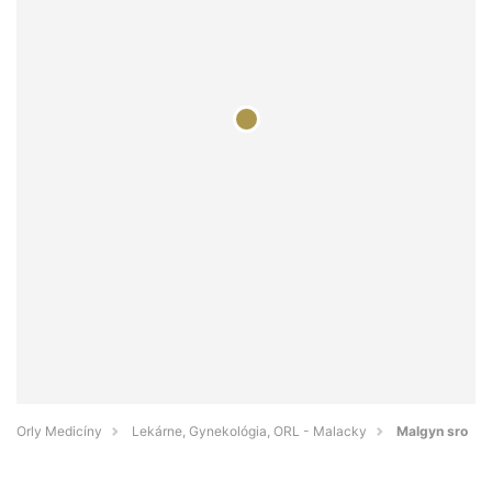
Orly Medicíny
Lekárne, Gynekológia, ORL - Malacky
Malgyn sro