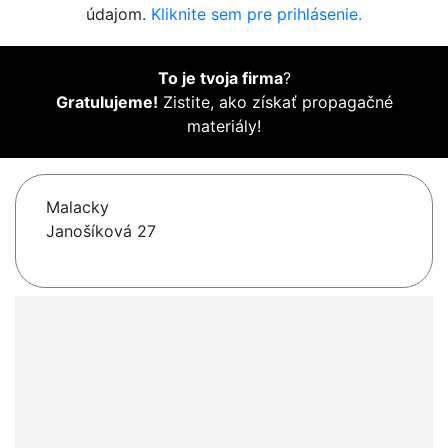
údajom.
Kliknite sem pre prihlásenie.
To je tvoja firma
?
Gratulujeme!
Zistite, ako získať propagačné
materiály!
Malacky
Janošíková 27