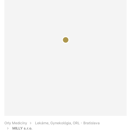
Orly Medicíny
Lekárne, Gynekológia, ORL - Bratislava
MILLY s.r.o.