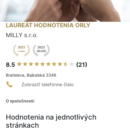
LAUREÁT HODNOTENIA ORLY
MILLY s.r.o.
8.5
(21)
Bratislava, Bajkalská 3346
Zobraziť telefónne číslo
O spoločnosti:
Hodnotenia na jednotlivých
stránkach