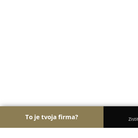
To je tvoja firma?
Zist