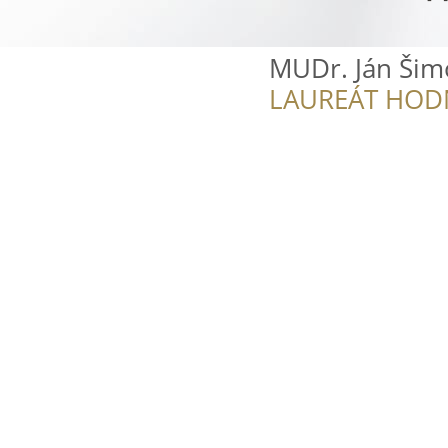
MUDr. Ján Šim
LAUREÁT HOD