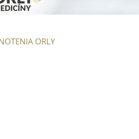
NOTENIA ORLY