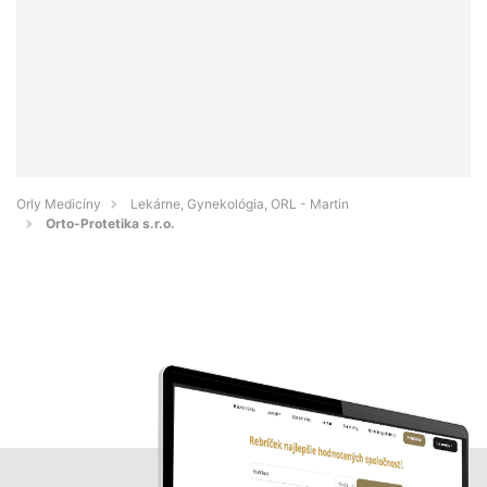
Orly Medicíny
Lekárne, Gynekológia, ORL - Martin
Orto-Protetika s.r.o.