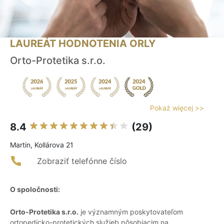
LAUREÁT HODNOTENIA ORLY
Orto-Protetika s.r.o.
Pokaż więcej >>
8.4
(29)
Martin, Kollárova 21
Zobraziť telefónne číslo
O spoločnosti:
Orto-Protetika s.r.o.
je významným poskytovateľom
ortopedicko-protetických služieb pôsobiacim na