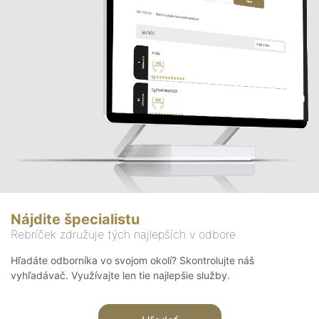
Nájdite špecialistu
Rebríček združuje tých najlepších v odbore
Hľadáte odborníka vo svojom okolí? Skontrolujte náš
vyhľadávač. Využívajte len tie najlepšie služby.