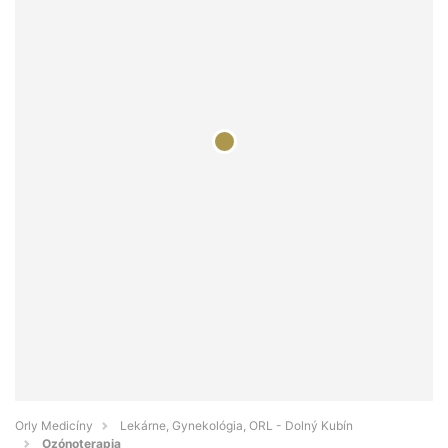
Orly Medicíny
Lekárne, Gynekológia, ORL - Dolný Kubín
Ozónoterapia