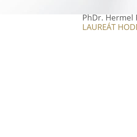
PhDr. Hermel 
LAUREÁT HOD