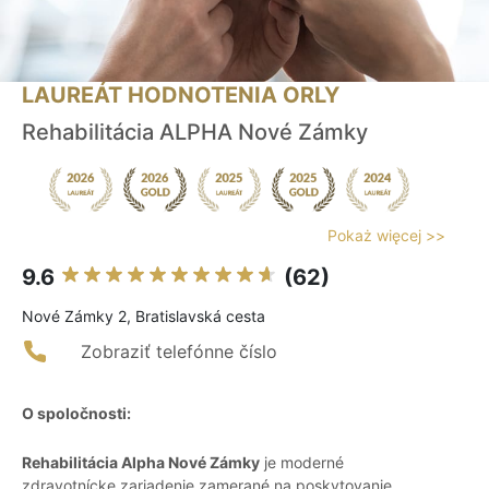
LAUREÁT HODNOTENIA ORLY
Rehabilitácia ALPHA Nové Zámky
Pokaż więcej >>
9.6
(62)
Nové Zámky 2, Bratislavská cesta
Zobraziť telefónne číslo
O spoločnosti:
Rehabilitácia Alpha Nové Zámky
je moderné
zdravotnícke zariadenie zamerané na poskytovanie