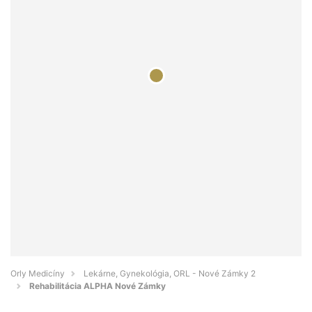
Orly Medicíny
Lekárne, Gynekológia, ORL - Nové Zámky 2
Rehabilitácia ALPHA Nové Zámky