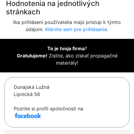
Hodnotenia na jednotlivých
stránkach
Iba prihlásení používatelia majú prístup k týmto
údajom.
Kliknite sem pre prihlásenie.
To je tvoja firma
?
Gratulujeme!
Zistite, ako získať propagačné
materiály!
Dunajská Lužná
Lipnická 56
Pozrite si profil spoločnosti na