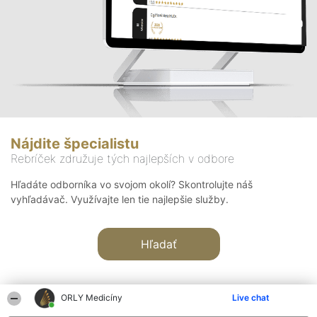
Nájdite špecialistu
Rebríček združuje tých najlepších v odbore
Hľadáte odborníka vo svojom okolí? Skontrolujte náš
vyhľadávač. Využívajte len tie najlepšie služby.
Hľadať
ORLY Medicíny
Live chat