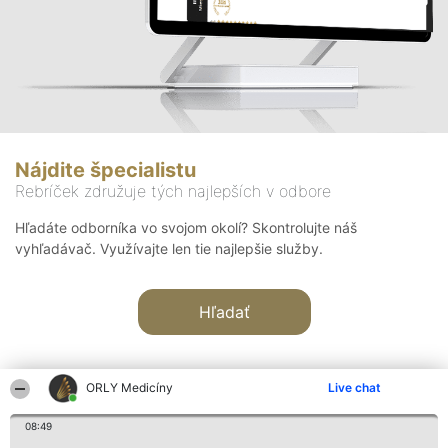
Nájdite špecialistu
Rebríček združuje tých najlepších v odbore
Hľadáte odborníka vo svojom okolí? Skontrolujte náš
vyhľadávač. Využívajte len tie najlepšie služby.
Hľadať
ORLY Medicíny
Live chat
08:49