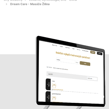
Dream Care - Masáže Žilina