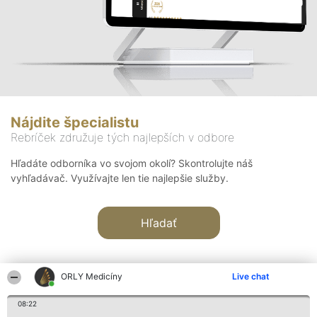
Nájdite špecialistu
Rebríček združuje tých najlepších v odbore
Hľadáte odborníka vo svojom okolí? Skontrolujte náš
vyhľadávač. Využívajte len tie najlepšie služby.
Hľadať
ORLY Medicíny
Live chat
08:22