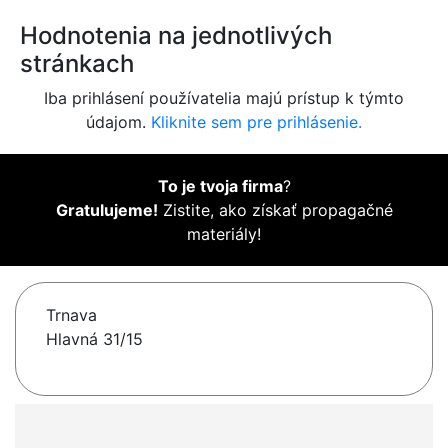
Hodnotenia na jednotlivých
stránkach
Iba prihlásení používatelia majú prístup k týmto
údajom.
Kliknite sem pre prihlásenie.
To je tvoja firma
?
Gratulujeme!
Zistite, ako získať propagačné
materiály!
Trnava
Hlavná 31/15