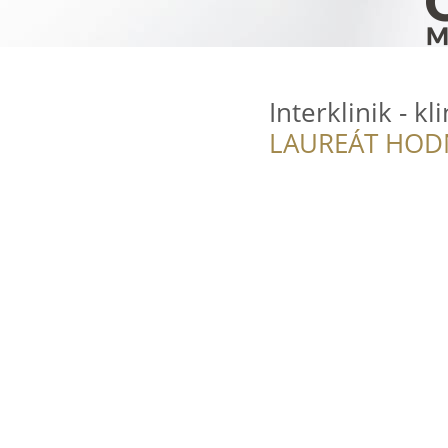
Interklinik - kl
LAUREÁT HOD