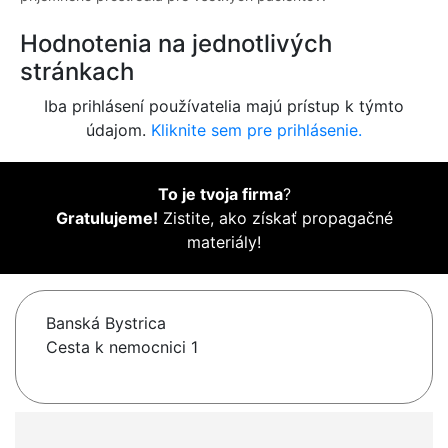
Hodnotenia na jednotlivých
stránkach
Iba prihlásení používatelia majú prístup k týmto
údajom.
Kliknite sem pre prihlásenie.
To je tvoja firma
?
Gratulujeme!
Zistite, ako získať propagačné
materiály!
Banská Bystrica
Cesta k nemocnici 1