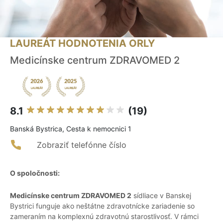
LAUREÁT HODNOTENIA ORLY
Medicínske centrum ZDRAVOMED 2
8.1
(19)
Banská Bystrica, Cesta k nemocnici 1
Zobraziť telefónne číslo
O spoločnosti:
Medicínske centrum ZDRAVOMED 2
sídliace v Banskej
Bystrici funguje ako neštátne zdravotnícke zariadenie so
zameraním na komplexnú zdravotnú starostlivosť. V rámci