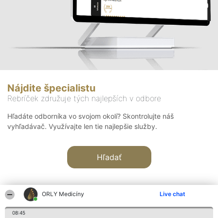
Nájdite špecialistu
Rebríček združuje tých najlepších v odbore
Hľadáte odborníka vo svojom okolí? Skontrolujte náš
vyhľadávač. Využívajte len tie najlepšie služby.
Hľadať
ORLY Medicíny
Live chat
08:45