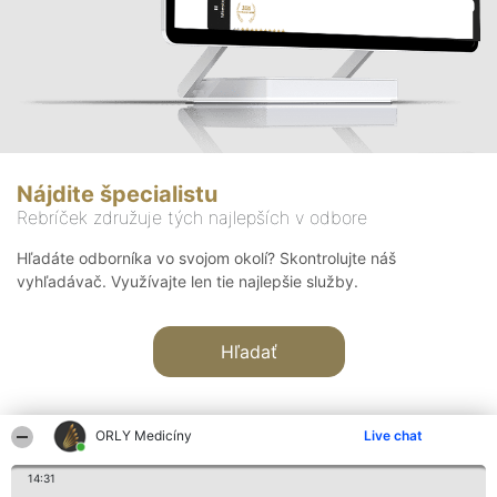
Nájdite špecialistu
Rebríček združuje tých najlepších v odbore
Hľadáte odborníka vo svojom okolí? Skontrolujte náš
vyhľadávač. Využívajte len tie najlepšie služby.
Hľadať
ORLY Medicíny
Live chat
14:31