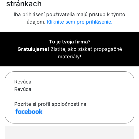
stránkach
Iba prihlásení používatelia majú prístup k týmto
údajom.
Kliknite sem pre prihlásenie.
To je tvoja firma
?
Gratulujeme!
Zistite, ako získať propagačné
materiály!
Revúca
Revúca
Pozrite si profil spoločnosti na