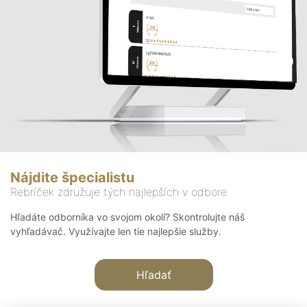
Nájdite špecialistu
Rebríček združuje tých najlepších v odbore
Hľadáte odborníka vo svojom okolí? Skontrolujte náš
vyhľadávač. Využívajte len tie najlepšie služby.
Hľadať