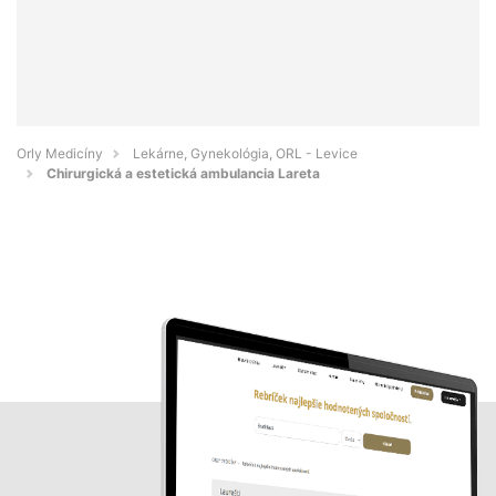
Orly Medicíny
Lekárne, Gynekológia, ORL - Levice
Chirurgická a estetická ambulancia Lareta