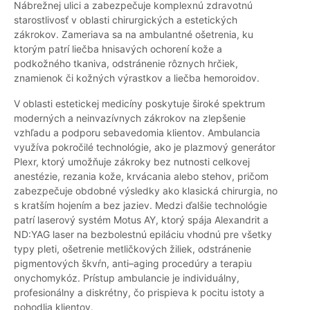
Nábrežnej ulici a zabezpečuje komplexnú zdravotnú
starostlivosť v oblasti chirurgických a estetických
zákrokov. Zameriava sa na ambulantné ošetrenia, ku
ktorým patrí liečba hnisavých ochorení kože a
podkožného tkaniva, odstránenie rôznych hrčiek,
znamienok či kožných výrastkov a liečba hemoroidov.
V oblasti estetickej medicíny poskytuje široké spektrum
moderných a neinvazívnych zákrokov na zlepšenie
vzhľadu a podporu sebavedomia klientov. Ambulancia
využíva pokročilé technológie, ako je plazmový generátor
Plexr, ktorý umožňuje zákroky bez nutnosti celkovej
anestézie, rezania kože, krvácania alebo stehov, pričom
zabezpečuje obdobné výsledky ako klasická chirurgia, no
s kratším hojením a bez jaziev. Medzi ďalšie technológie
patrí laserový systém Motus AY, ktorý spája Alexandrit a
ND:YAG laser na bezbolestnú epiláciu vhodnú pre všetky
typy pleti, ošetrenie metličkových žiliek, odstránenie
pigmentových škvŕn, anti–aging procedúry a terapiu
onychomykóz. Prístup ambulancie je individuálny,
profesionálny a diskrétny, čo prispieva k pocitu istoty a
pohodlia klientov.