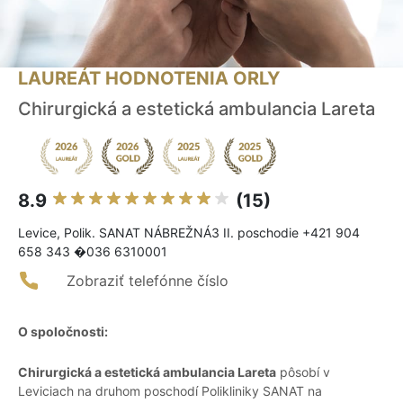
LAUREÁT HODNOTENIA ORLY
Chirurgická a estetická ambulancia Lareta
8.9
(15)
Levice, Polik. SANAT NÁBREŽNÁ3 II. poschodie +421 904
658 343 �036 6310001
Zobraziť telefónne číslo
O spoločnosti:
Chirurgická a estetická ambulancia Lareta
pôsobí v
Leviciach na druhom poschodí Polikliniky SANAT na