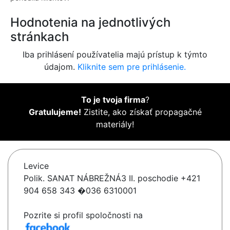
Hodnotenia na jednotlivých
stránkach
Iba prihlásení používatelia majú prístup k týmto
údajom.
Kliknite sem pre prihlásenie.
To je tvoja firma
?
Gratulujeme!
Zistite, ako získať propagačné
materiály!
Levice
Polik. SANAT NÁBREŽNÁ3 II. poschodie +421
904 658 343 �036 6310001
Pozrite si profil spoločnosti na