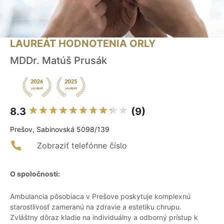
LAUREÁT HODNOTENIA ORLY
MDDr. Matúš Prusák
8.3
(9)
Prešov, Sabinovská 5098/139
Zobraziť telefónne číslo
O spoločnosti:
Ambulancia pôsobiaca v Prešove poskytuje komplexnú
starostlivosť zameranú na zdravie a estetiku chrupu.
Zvláštny dôraz kladie na individuálny a odborný prístup k