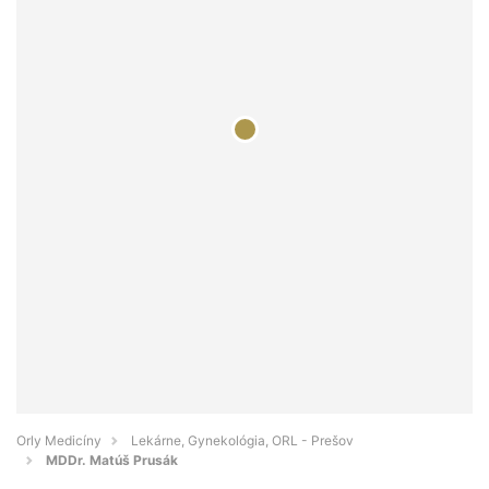
Orly Medicíny
Lekárne, Gynekológia, ORL - Prešov
MDDr. Matúš Prusák