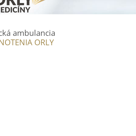
ická ambulancia
NOTENIA ORLY