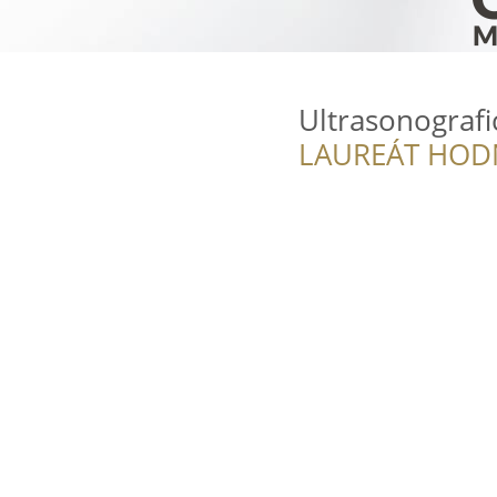
Ultrasonograf
LAUREÁT HOD